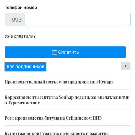
Телефон номер
+993
Уже оплатили?
Оплатить
ДЛЯ ПОДПИСЧИКОВ
Производственный подъем на предприятии «Кенар»
Корреспондент агентства Yonhap поделился впечатлениями
о Туркменистане
Рост производства битума на Сейдинском НПЗ
Будни газовиков Губадага: надежность и развитие