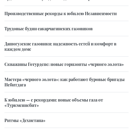
Производственные рекорды к юбилею Независимости
Трудовые будни сакарчагинских газовиков
Дашогузские газовики: надежность сетей и комфорт в
каждом доме
Скважины Готурдепе: новые горизонты «черного золота»
Мастера «черного золота»: как работают буровые бригады
Небитдага
К юбилею — с рекордами: новые объемы газа от
«Туркменнебит»
Ритмы «Дехистана»