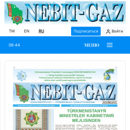
TM
EN
RU
Подписаться
Войти
МЕНЮ
08:44