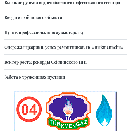
Высокие рубежи водоснабженцев нефтегазового сектора
Ввод в строй нового объекта
Путь к профессиональному мастерству
Опережая графики: успех ремонтников ГК «Türkmennebit»
Вектор роста: рекорды Сейдинского НПЗ
Забота о тружениках пустыни