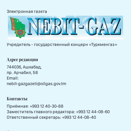
Электронная газета
Учредитель - государственный концерн «Туркменгаз»
Адрес редакции
744036, Ашхабад,
пр. Арчабил, 58
Email:
nebit-gazgazeti@oilgas.gov.tm
Контакты
Приёмная:
+993 12 40-30-88
Заместитель главного редактора:
+993 12 44-08-60
Ответственный секретарь:
+993 12 44-08-40