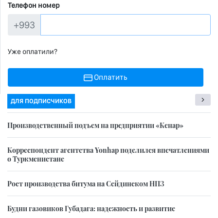
Телефон номер
+993
Уже оплатили?
Оплатить
ДЛЯ ПОДПИСЧИКОВ
Производственный подъем на предприятии «Кенар»
Корреспондент агентства Yonhap поделился впечатлениями
о Туркменистане
Рост производства битума на Сейдинском НПЗ
Будни газовиков Губадага: надежность и развитие