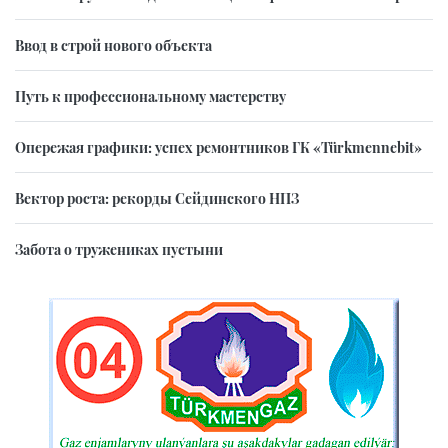
Ввод в строй нового объекта
Путь к профессиональному мастерству
Опережая графики: успех ремонтников ГК «Türkmennebit»
Вектор роста: рекорды Сейдинского НПЗ
Забота о тружениках пустыни