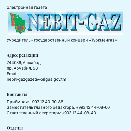
Электронная газета
Учредитель - государственный концерн «Туркменгаз»
Адрес редакции
744036, Ашхабад,
пр. Арчабил, 58
Email:
nebit-gazgazeti@oilgas.gov.tm
Контакты
Приёмная:
+993 12 40-30-88
Заместитель главного редактора:
+993 12 44-08-60
Ответственный секретарь:
+993 12 44-08-40
Отделы