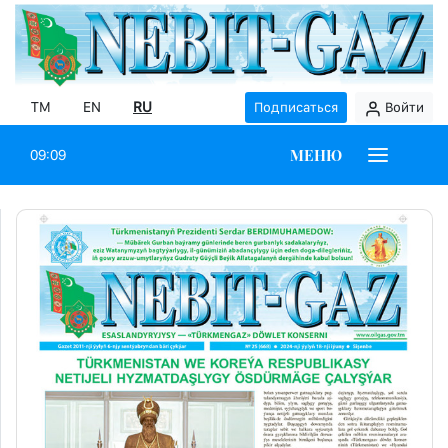
TM
EN
RU
Подписаться
Войти
МЕНЮ
09:09