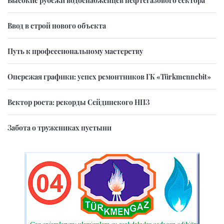
Высокие рубежи водоснабженцев нефтегазового сектора
Ввод в строй нового объекта
Путь к профессиональному мастерству
Опережая графики: успех ремонтников ГК «Türkmennebit»
Вектор роста: рекорды Сейдинского НПЗ
Забота о тружениках пустыни