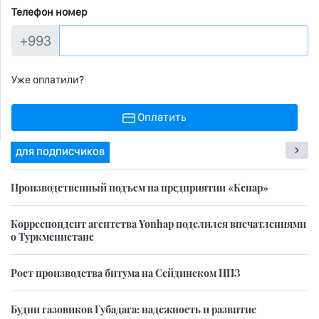
Телефон номер
+993
Уже оплатили?
Оплатить
ДЛЯ ПОДПИСЧИКОВ
Производственный подъем на предприятии «Кенар»
Корреспондент агентства Yonhap поделился впечатлениями
о Туркменистане
Рост производства битума на Сейдинском НПЗ
Будни газовиков Губадага: надежность и развитие