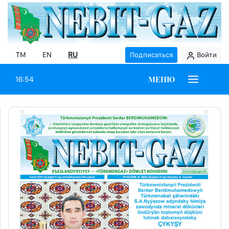
TM
EN
RU
Подписаться
Войти
МЕНЮ
16:54