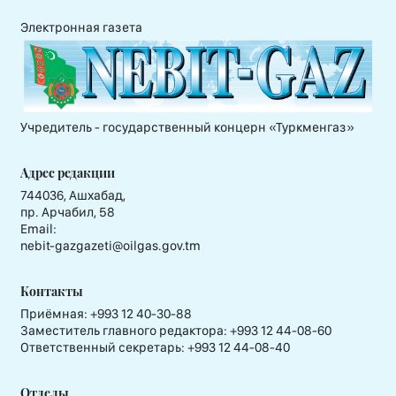
Электронная газета
Учредитель - государственный концерн «Туркменгаз»
Адрес редакции
744036, Ашхабад,
пр. Арчабил, 58
Email:
nebit-gazgazeti@oilgas.gov.tm
Контакты
Приёмная:
+993 12 40-30-88
Заместитель главного редактора:
+993 12 44-08-60
Ответственный секретарь:
+993 12 44-08-40
Отделы