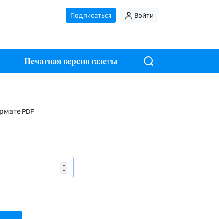
Подписаться
Войти
Печатная версия газеты
ормате PDF