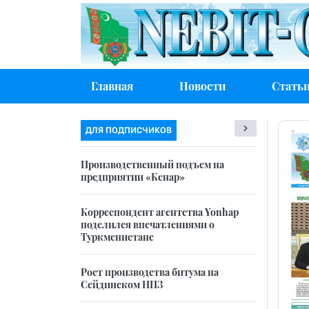
Главная
Новости
Стать
ДЛЯ ПОДПИСЧИКОВ
Производственный подъем на
предприятии «Кенар»
Корреспондент агентства Yonhap
поделился впечатлениями о
Туркменистане
Рост производства битума на
Сейдинском НПЗ