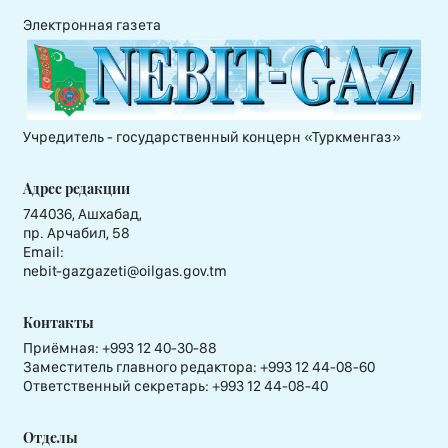
Электронная газета
Учредитель - государственный концерн «Туркменгаз»
Адрес редакции
744036, Ашхабад,
пр. Арчабил, 58
Email:
nebit-gazgazeti@oilgas.gov.tm
Контакты
Приёмная:
+993 12 40-30-88
Заместитель главного редактора:
+993 12 44-08-60
Ответственный секретарь:
+993 12 44-08-40
Отделы