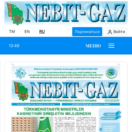
TM
EN
RU
Подписаться
Войти
МЕНЮ
13:49