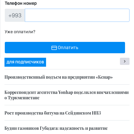
Телефон номер
+993
Уже оплатили?
Оплатить
ДЛЯ ПОДПИСЧИКОВ
Производственный подъем на предприятии «Кенар»
Корреспондент агентства Yonhap поделился впечатлениями
о Туркменистане
Рост производства битума на Сейдинском НПЗ
Будни газовиков Губадага: надежность и развитие