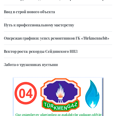
Ввод в строй нового объекта
Путь к профессиональному мастерству
Опережая графики: успех ремонтников ГК «Türkmennebit»
Вектор роста: рекорды Сейдинского НПЗ
Забота о тружениках пустыни