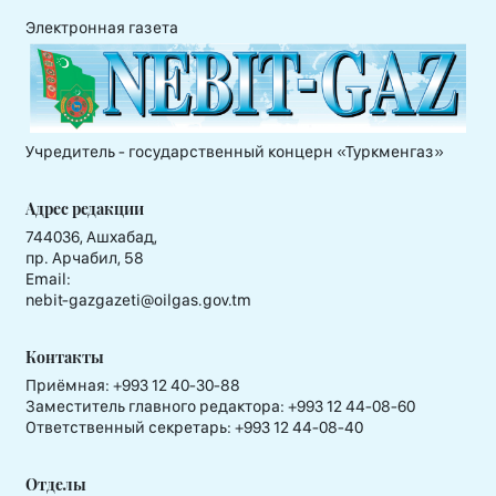
Электронная газета
Учредитель - государственный концерн «Туркменгаз»
Адрес редакции
744036, Ашхабад,
пр. Арчабил, 58
Email:
nebit-gazgazeti@oilgas.gov.tm
Контакты
Приёмная:
+993 12 40-30-88
Заместитель главного редактора:
+993 12 44-08-60
Ответственный секретарь:
+993 12 44-08-40
Отделы