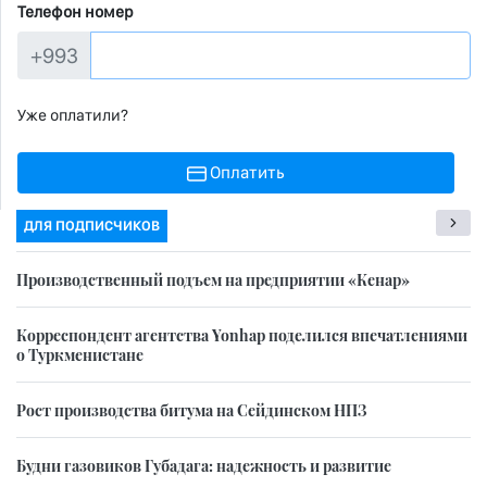
Телефон номер
+993
Уже оплатили?
Оплатить
ДЛЯ ПОДПИСЧИКОВ
Производственный подъем на предприятии «Кенар»
Корреспондент агентства Yonhap поделился впечатлениями
о Туркменистане
Рост производства битума на Сейдинском НПЗ
Будни газовиков Губадага: надежность и развитие