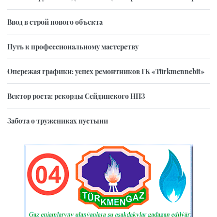
Ввод в строй нового объекта
Путь к профессиональному мастерству
Опережая графики: успех ремонтников ГК «Türkmennebit»
Вектор роста: рекорды Сейдинского НПЗ
Забота о тружениках пустыни