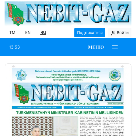
TM
EN
RU
Подписаться
Войти
МЕНЮ
13:53