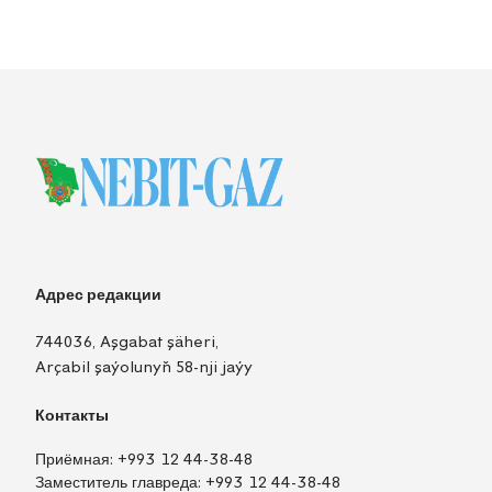
Адрес редакции
744036, Aşgabat şäheri,
Arçabil şaýolunyň 58-nji jaýy
Контакты
Приёмная:
+993 12 44-38-48
Заместитель главреда:
+993 12 44-38-48