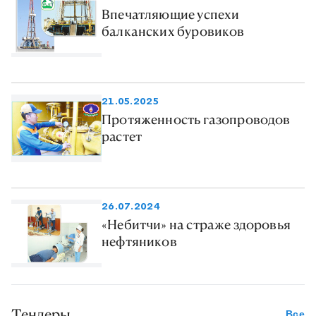
Впечатляющие успехи
балканских буровиков
21.05.2025
Протяженность газопроводов
растет
26.07.2024
«Небитчи» на страже здоровья
нефтяников
Тендеры
Все