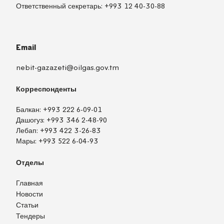
Ответственный секретарь:
+993 12 40-30-88
Email
nebit-gazazeti@oilgas.gov.tm
Корреспонденты
Балкан:
+993 222 6-09-01
Дашогуз:
+993 346 2-48-90
Лебап:
+993 422 3-26-83
Мары:
+993 522 6-04-93
Отделы
Главная
Новости
Статьи
Тендеры