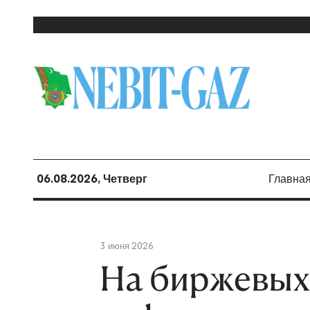
06.08.2026, Четверг
Главна
3 июня 2026
На биржевых