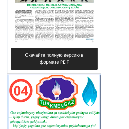
Скачайте полную версию в
формате PDF