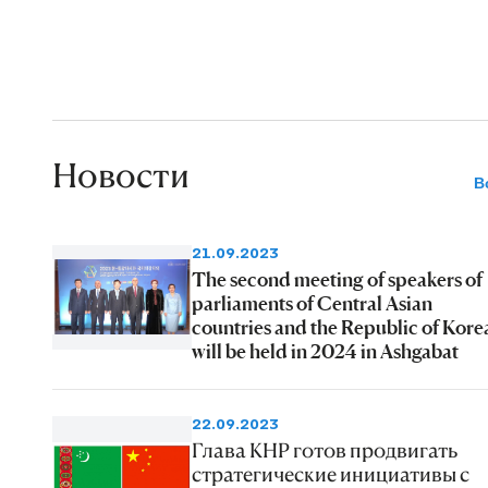
Новости
В
21.09.2023
The second meeting of speakers of
parliaments of Central Asian
countries and the Republic of Kore
will be held in 2024 in Ashgabat
22.09.2023
Глава КНР готов продвигать
стратегические инициативы с