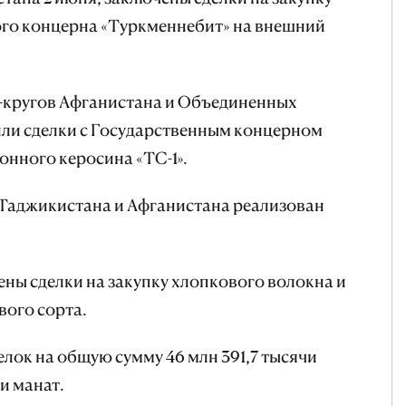
го концерна «Туркменнебит» на внешний
с-кругов Афганистана и Объединенных
ли сделки с Государственным концерном
онного керосина «ТС-1».
 Таджикистана и Афганистана реализован
ны сделки на закупку хлопкового волокна и
вого сорта.
елок на общую сумму 46 млн 391,7 тысячи
и манат.