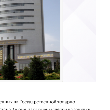
енных на Государственной товарно-
ана 2 июня, заключены сделки на закупку