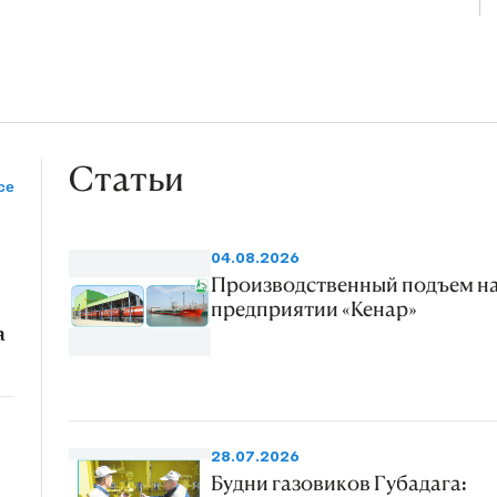
Статьи
се
04.08.2026
Производственный подъем н
предприятии «Кенар»
a
28.07.2026
Будни газовиков Губадага: