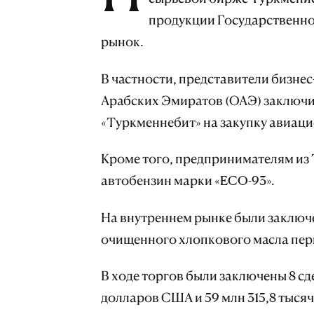
продукции Государственно
рынок.
В частности, представители бизне
Арабских Эмиратов (ОАЭ) заключи
«Туркменнебит» на закупку авиаци
Кроме того, предпринимателям из
автобензин марки «ECO-93».
На внутреннем рынке были заключе
очищенного хлопкового масла пер
В ходе торгов были заключены 8 сд
долларов США и 59 млн 315,8 тысяч