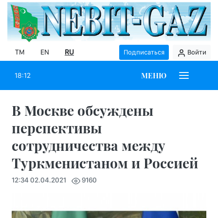
TM
EN
RU
Подписаться
Войти
МЕНЮ
18:12
В Москве обсуждены
перспективы
сотрудничества между
Туркменистаном и Россией
12:34 02.04.2021
9160