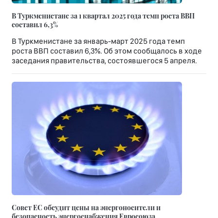
В Туркменистане за 1 квартал 2025 года темп роста ВВП
составил 6,3%
В Туркменистане за январь-март 2025 года темп
роста ВВП составил 6,3%. Об этом сообщалось в ходе
заседания правительства, состоявшегося 5 апреля.
Совет ЕС обсудит цены на энергоносители и
безопасность энергоснабжения Евросоюза