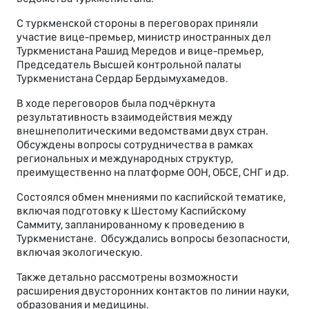
С туркменской стороны в переговорах приняли
участие вице-премьер, министр иностранных дел
Туркменистана Рашид Мередов и вице-премьер,
Председатель Высшей контрольной палаты
Туркменистана Сердар Бердымухамедов.
В ходе переговоров была подчёркнута
результативность взаимодействия между
внешнеполитическими ведомствами двух стран.
Обсуждены вопросы сотрудничества в рамках
региональных и международных структур,
преимущественно на платформе ООН, ОБСЕ, СНГ и др.
Состоялся обмен мнениями по каспийской тематике,
включая подготовку к Шестому Каспийскому
Саммиту, запланированному к проведению в
Туркменистане. Обсуждались вопросы безопасности,
включая экологическую.
Также детально рассмотрены возможности
расширения двусторонних контактов по линии науки,
образования и медицины.