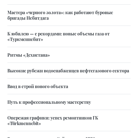
Мастера «черного золота»: как работают буровые
бригады Небитдага
К юбилею — с рекордами: новые объемы газа от
«Туркменнебит»
Ритмы «Дехистана»
Высокие рубежи водоснабженцев нефтегазового сектора
Ввод в строй нового объекта
Путь к профессиональному мастерству
Опережая графики: успех ремонтников ГК
«Türkmennebit»