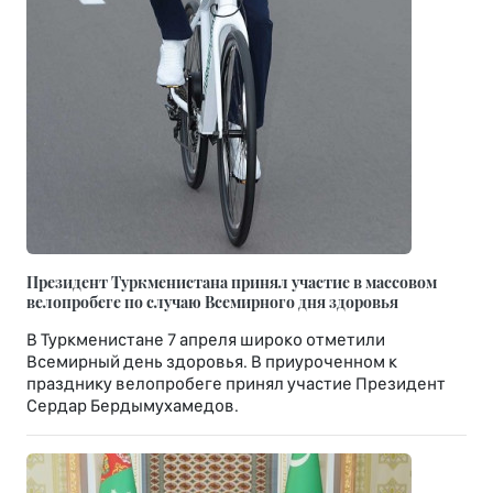
Президент Туркменистана принял участие в массовом
велопробеге по случаю Всемирного дня здоровья
В Туркменистане 7 апреля широко отметили
Всемирный день здоровья. В приуроченном к
празднику велопробеге принял участие Президент
Сердар Бердымухамедов.