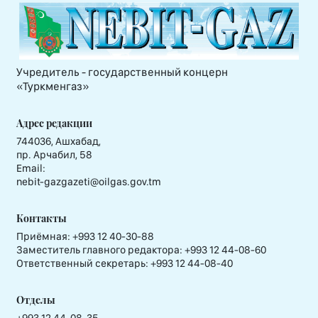
Учредитель - государственный концерн
«Туркменгаз»
Адрес редакции
744036, Ашхабад,
пр. Арчабил, 58
Email:
nebit-gazgazeti@oilgas.gov.tm
Контакты
Приёмная:
+993 12 40-30-88
Заместитель главного редактора:
+993 12 44-08-60
Ответственный секретарь:
+993 12 44-08-40
Отделы