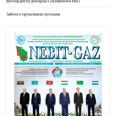
Вектор роста: рекорды Сейдинского НПЗ
Забота о тружениках пустыни