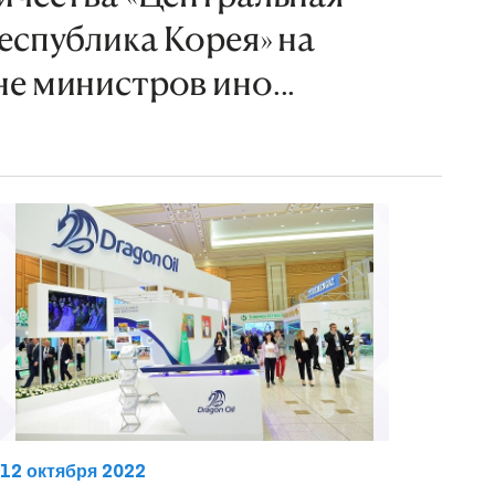
еспублика Корея» на
е министров ино...
12 октября 2022