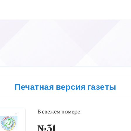
Печатная версия газеты
В свежем номере
№31