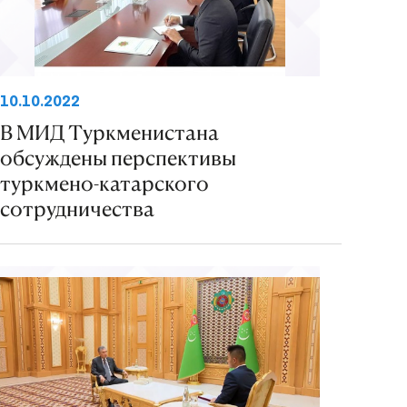
10.10.2022
В МИД Туркменистана
обсуждены перспективы
туркмено-катарского
сотрудничества