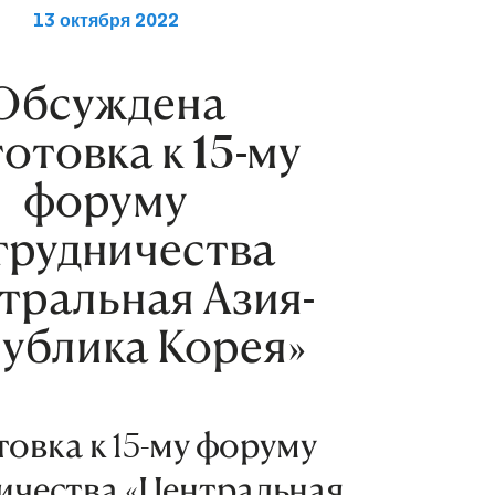
13 октября 2022
Обсуждена
отовка к 15-му
форуму
трудничества
тральная Азия-
ублика Корея»
овка к 15-му форуму
ичества «Центральная