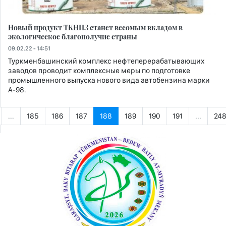
Новый продукт ТКНПЗ станет весомым вкладом в
экологическое благополучие страны
09.02.22 - 14:51
Туркменбашинский комплекс нефтеперерабатывающих
заводов проводит комплексные меры по подготовке
промышленного выпуска нового вида автобензина марки
А-98.
...
185
186
187
188
189
190
191
...
24