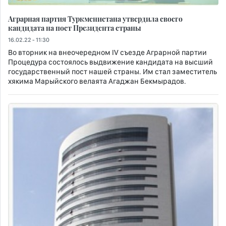
Аграрная партия Туркменистана утвердила своего
кандидата на пост Президента страны
16.02.22 - 11:30
Во вторник на внеочередном IV съезде Аграрной партии
Процедура состоялось выдвижение кандидата на высший
государственный пост нашей страны. Им стал заместитель
хякима Марыйского велаята Агаджан Бекмырадов.