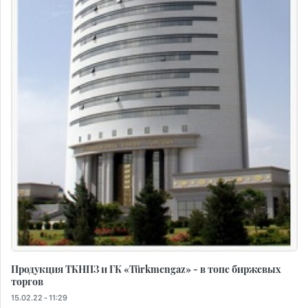
Продукция ТКНПЗ и ГК «Türkmengaz» - в топе биржевых
торгов
15.02.22 - 11:29