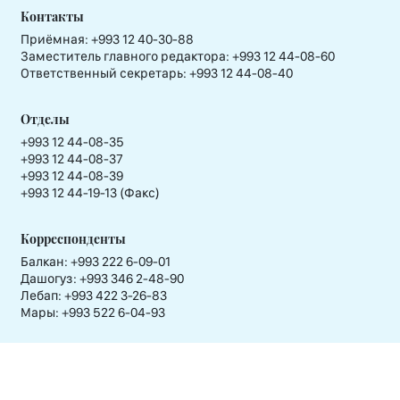
Контакты
Приёмная:
+993 12 40-30-88
Заместитель главного редактора:
+993 12 44-08-60
Ответственный секретарь:
+993 12 44-08-40
Отделы
+993 12 44-08-35
+993 12 44-08-37
+993 12 44-08-39
+993 12 44-19-13 (Факс)
Корреспонденты
Балкан: +993 222 6-09-01
Дашогуз: +993 346 2-48-90
Лебап: +993 422 3-26-83
Мары: +993 522 6-04-93