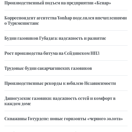
Производственный подъем на предприятии «Кенар»
Корреспондент агентства Yonhap поделился впечатлениями
о Туркменистане
Будни газовиков Губадага: надежность и развитие
Рост производства битума на Сейдинском НПЗ
Трудовые будни сакарчагинских газовиков
Производственные рекорды к юбилею Независимости
Дашогузские газовики: надежность сетей и комфорт в
каждом доме
Скважины Готурдепе: новые горизонты «черного золота»