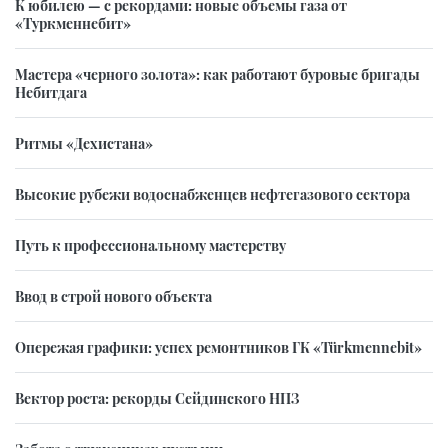
К юбилею — с рекордами: новые объемы газа от
«Туркменнебит»
Мастера «черного золота»: как работают буровые бригады
Небитдага
Ритмы «Дехистана»
Высокие рубежи водоснабженцев нефтегазового сектора
Путь к профессиональному мастерству
Ввод в строй нового объекта
Опережая графики: успех ремонтников ГК «Türkmennebit»
Вектор роста: рекорды Сейдинского НПЗ