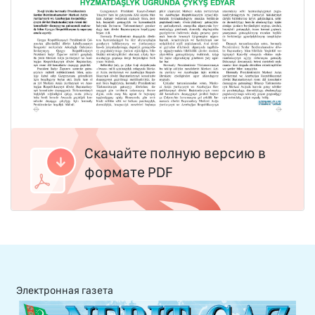
Скачайте полную версию в
формате PDF
Электронная газета