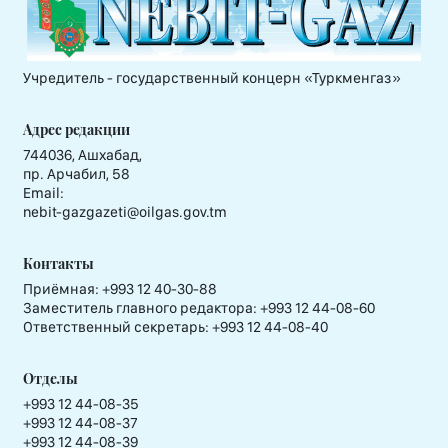
Учредитель - государственный концерн «Туркменгаз»
Адрес редакции
744036, Ашхабад,
пр. Арчабил, 58
Email:
nebit-gazgazeti@oilgas.gov.tm
Контакты
Приёмная:
+993 12 40-30-88
Заместитель главного редактора:
+993 12 44-08-60
Ответственный секретарь:
+993 12 44-08-40
Отделы
+993 12 44-08-35
+993 12 44-08-37
+993 12 44-08-39