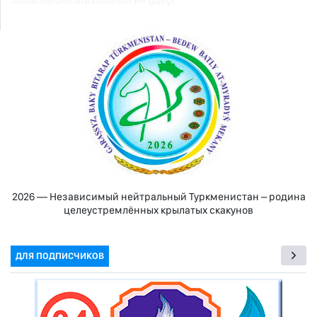
düzümlerden arassalanan we güýçl
2026 — Независимый нейтральный Туркменистан – родина
целеустремлённых крылатых скакунов
ДЛЯ ПОДПИСЧИКОВ