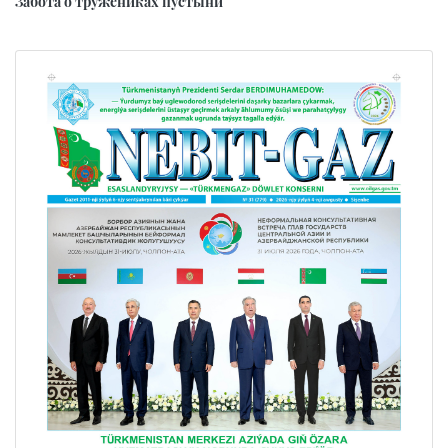
Забота о тружениках пустыни