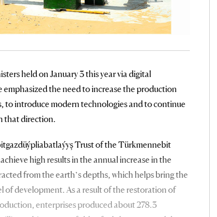
sters held on January 3 this year via digital
e emphasized the need to increase the production
es, to introduce modern technologies and to continue
that direction.
ebitgazdüýpliabatlaýyş Trust of the Türkmennebit
chieve high results in the annual increase in the
acted from the earth’s depths, which helps bring the
l of development. As a result of the restoration of
production, enterprises produced about 278.3