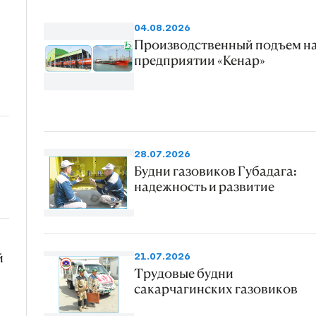
04.08.2026
Производственный подъем н
предприятии «Кенар»
28.07.2026
Будни газовиков Губадага:
надежность и развитие
й
21.07.2026
Трудовые будни
сакарчагинских газовиков