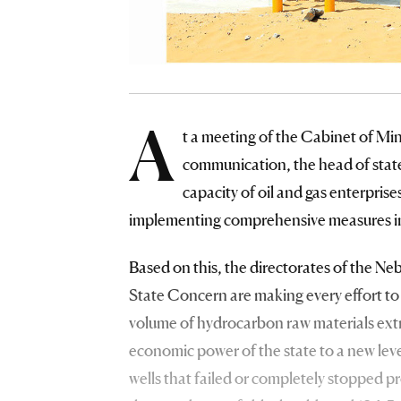
A
t a meeting of the Cabinet of Mini
communication, the head of stat
capacity of oil and gas enterpris
implementing comprehensive measures in 
Based on this, the directorates of the N
State Concern are making every effort to a
volume of hydrocarbon raw materials extr
economic power of the state to a new leve
wells that failed or completely stopped 