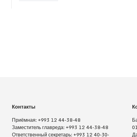
Контакты
К
Приёмная:
+993 12 44-38-48
Б
Заместитель главреда:
+993 12 44-38-48
0
Ответственный секретарь:
+993 12 40-30-
Д