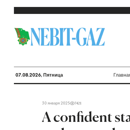
07.08.2026, Пятница
Главна
30 января 2025
7421
A confident sta