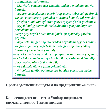
Производственный подъем на предприятии «Кенар»
Корреспондент агентства Yonhap поделился
впечатлениями о Туркменистане