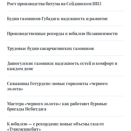
Рост производства битума на Сейдинском НПЗ
Будни газовиков Губадага: надежность и развитие
Производственные рекорды к юбилею Независимости
Трудовые будни сакарчагинских газовиков
Дашогузские газовики: надежность сетей и комфорт в
каждом доме
Скважины Готурдепе: новые горизонты «черного
золота»
Мастера «черного золота»: как работают буровые
бригады Небитдага
К юбилею — с рекордами: новые объемы газа от
«Туркменнебит»