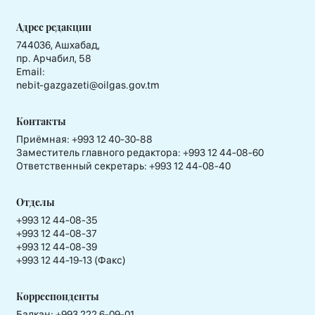
Адрес редакции
744036, Ашхабад,
пр. Арчабил, 58
Email:
nebit-gazgazeti@oilgas.gov.tm
Контакты
Приёмная:
+993 12 40-30-88
Заместитель главного редактора:
+993 12 44-08-60
Ответственный секретарь:
+993 12 44-08-40
Отделы
+993 12 44-08-35
+993 12 44-08-37
+993 12 44-08-39
+993 12 44-19-13 (Факс)
Корреспонденты
Балкан: +993 222 6-09-01