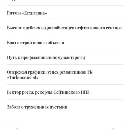
Ритмы «Дехистана»
Высокие рубежи водоснабженцев нефтегазового сектора
Ввод в строй нового объекта
Путь к профессиональному мастерству
Опережая графики: успех ремонтников ГК
«Türkmennebit»
Вектор роста: рекорды Сейдинского НПЗ
Забота о тружениках пустыни