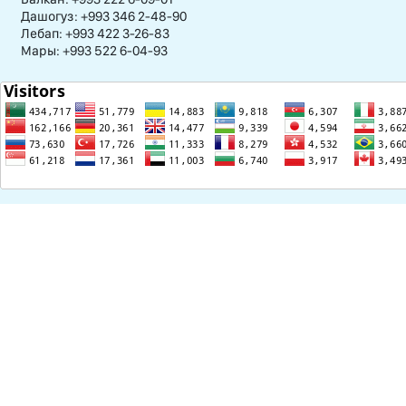
Дашогуз: +993 346 2-48-90
Лебап: +993 422 3-26-83
Мары: +993 522 6-04-93