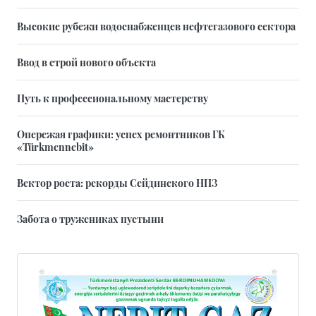
Высокие рубежи водоснабженцев нефтегазового сектора
Ввод в строй нового объекта
Путь к профессиональному мастерству
Опережая графики: успех ремонтников ГК
«Türkmennebit»
Вектор роста: рекорды Сейдинского НПЗ
Забота о тружениках пустыни