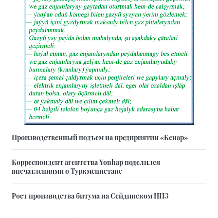
Производственный подъем на предприятии «Кенар»
Корреспондент агентства Yonhap поделился
впечатлениями о Туркменистане
Рост производства битума на Сейдинском НПЗ