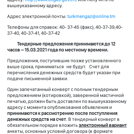
вышеуказанному адресу.
Адрес электронной почты:
turkmengaz@online.tm
Телефоны для справок: 40- 37-45 (факс), 40-37-39,40-
37-40, 40-37-41, 40-37-42
Тендерные предложения принимаются до 12
часов – 15
.03.202
1 года по местному времени.
Предложения, поступившие позже установленного
выше срока, приниматься не будут. Счет для
перечисления денежных средств будет указан при
подаче письменной заявки.
Один запечатанный конверт с полным тендерным
предложением (котировкой), заверенной мастичной
печатью, должен быть доставлен по вышеуказанному
адресу с момента опубликования объявления и
принимаются к рассмотрению после поступления
денежных средств на счет
. В тендерный конверт в
обязательном порядке вложить
электронный вариант
анкеты, основных условий договора (в формате