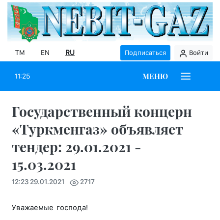
TM
EN
RU
Подписаться
Войти
МЕНЮ
11:25
Государственный концерн
«Туркменгаз» объявляет
тендер: 29.01.2021 -
15.03.2021
12:23 29.01.2021
2717
Уважаемые господа!