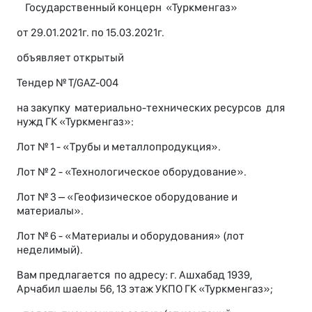
Государственный концерн «Туркменгаз»
от 29.01.2021г. по 15.03.2021г.
объявляет открытый
Тендер № T/GAZ-004
на закупку материально-технических ресурсов для
нужд ГК «Туркменгаз»:
Лот № 1 - «Tрубы и металлопродукция».
Лот № 2 - «Технологическое оборудование».
Лот № 3 – «Геофизическое оборудование и
материалы».
Лот № 6 - «Материалы и оборудования» (лот
неделимый).
Вам предлагается по адресу: г. Ашхабад 1939,
Арчабил шаелы 56, 13 этаж УКПО ГК «Туркменгаз»;