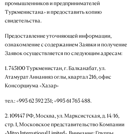
промышленников и предпринимателей
Туркменистана» и предоставить копию
свидетельства.
Предоставление уточняющей информации,
ознакомление с содержанием Заявки и получение
Заявок осуществляется по следующим адресам:
1. 745100 Туркменистан, г. Балканабат, ул.
Атамурат Аннанияз оглы, квартал 216, офис
Консорциума «Хазар»
тел.: +993 62 592 231; +993 61 765 488.
2. 109147 РФ, Москва, ул. Марксистская, д. 14/16,
стр. 1, Московское представительство Компании
«Mitro International Limited». Внимание: Группы