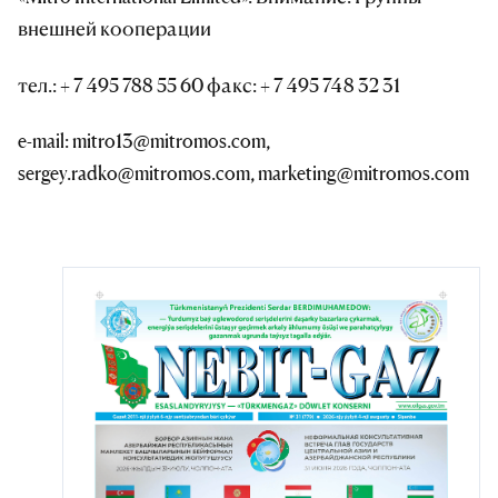
внешней кооперации
тел.: + 7 495 788 55 60 факс: + 7 495 748 32 31
e-mail: mitro13@mitromos.com,
sergey.radko@mitromos.com, marketing@mitromos.com