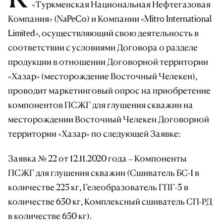
«Туркменская Национальная Нефтегазовая
Компания» (NaPeCo) и Компании «Mitro International
Limited», осуществляющий свою деятельность в
соответствии с условиями Договора о разделе
продукции в отношении Договорной территории
«Хазар» (месторождение Восточный Челекен),
проводит маркетинговый опрос на приобретение
компонентов ПСЖГ для глушения скважин на
месторождении Восточный Челекен Договорной
территории «Хазар» по следующей Заявке:
Заявка № 22 от 12.11.2020 года – Компоненты
ПСЖГ для глушения скважин (Сшиватель БС-1 в
количестве 225 кг, Гелеобразователь ГПГ-3 в
количестве 650 кг, Комплексный сшиватель СП-РД
в количестве 650 кг).