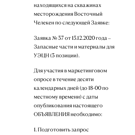
находящихся на скважинах
месторождения Восточный
Челекен по следующей Заявке:
Заявка № 37 от 15.12.2020 года –
Запасные части и материалы для
УЭЦН (3 позиции).
Для участия в маркетинговом
опросе в течение десяти
календарных дней (до 18-00 по
местному времени) с даты
опубликования настоящего
ОБЪЯВЛЕНИЯ необходимо:
1. Подготовить запрос