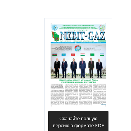
Скачайте полную
версию в формате PDF