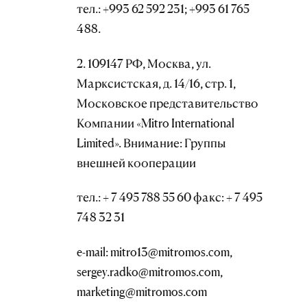
тел.: +993 62 592 231; +993 61 765
488.
2. 109147 РФ, Москва, ул.
Марксистская, д. 14/16, стр. 1,
Московское представительство
Компании «Mitro International
Limited». Внимание: Группы
внешней кооперации
тел.: + 7 495 788 55 60 факс: + 7 495
748 32 31
e-mail: mitro13@mitromos.com,
sergey.radko@mitromos.com,
marketing@mitromos.com