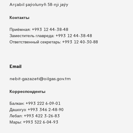
Arçabil şaýolunyň 58-nji jaýy
Контакты
Приёмная:
+993 12 44-38-48
Заместитель главреда:
+993 12 44-38-48
Ответственный секретарь:
+993 12 40-30-88
Email
nebit-gazazeti@oilgas.gov.tm
Корреспонденты
Балкан:
+993 222 6-09-01
Дашогуз:
+993 346 2-48-90
Лебап:
+993 422 3-26-83
Мары:
+993 522 6-04-93