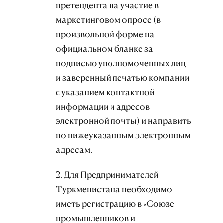
претендента на участие в
маркетинговом опросе (в
произвольной форме на
официальном бланке за
подписью уполномоченных лиц
и заверенный печатью компании
c указанием контактной
информации и адресов
электронной почты) и направить
по нижеуказанным электронным
адресам.
2. Для Предпринимателей
Туркменистана необходимо
иметь регистрацию в «Союзе
промышленников и