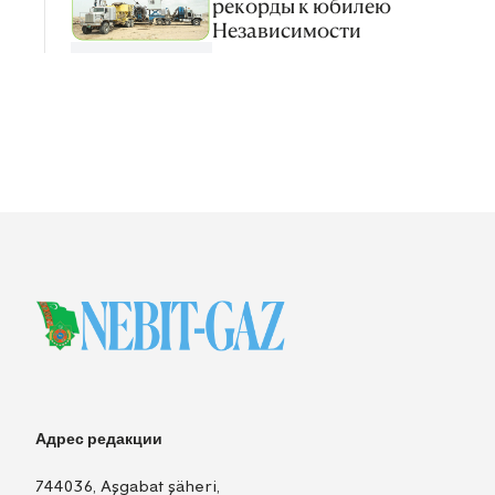
рекорды к юбилею
Независимости
Адрес редакции
744036, Aşgabat şäheri,