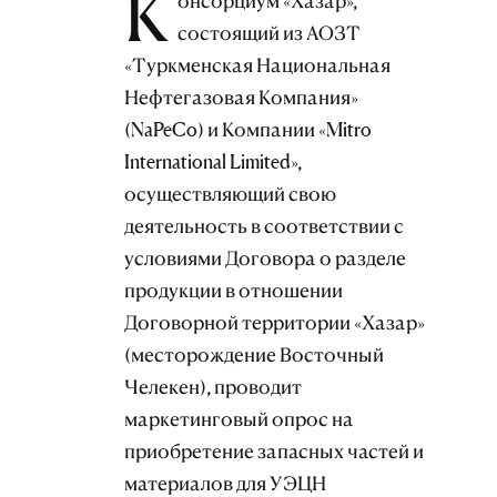
К
онсорциум «Хазар»,
состоящий из АОЗТ
«Туркменская Национальная
Нефтегазовая Компания»
(NaPeCo) и Компании «Mitro
International Limited»,
осуществляющий свою
деятельность в соответствии с
условиями Договора о разделе
продукции в отношении
Договорной территории «Хазар»
(месторождение Восточный
Челекен), проводит
маркетинговый опрос на
приобретение запасных частей и
материалов для УЭЦН