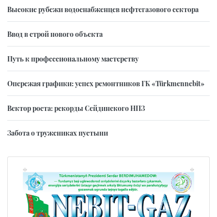
Высокие рубежи водоснабженцев нефтегазового сектора
Ввод в строй нового объекта
Путь к профессиональному мастерству
Опережая графики: успех ремонтников ГК «Türkmennebit»
Вектор роста: рекорды Сейдинского НПЗ
Забота о тружениках пустыни