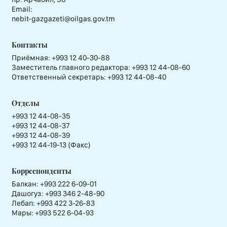
Email:
nebit-gazgazeti@oilgas.gov.tm
Контакты
Приёмная:
+993 12 40-30-88
Заместитель главного редактора:
+993 12 44-08-60
Ответственный секретарь:
+993 12 44-08-40
Отделы
+993 12 44-08-35
+993 12 44-08-37
+993 12 44-08-39
+993 12 44-19-13 (Факс)
Корреспонденты
Балкан: +993 222 6-09-01
Дашогуз: +993 346 2-48-90
Лебап: +993 422 3-26-83
Мары: +993 522 6-04-93