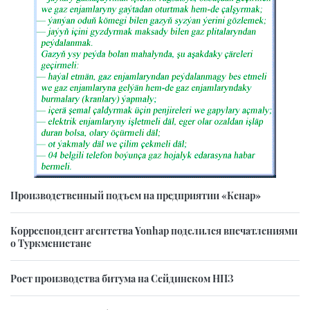
Производственный подъем на предприятии «Кенар»
Корреспондент агентства Yonhap поделился впечатлениями
о Туркменистане
Рост производства битума на Сейдинском НПЗ