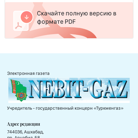
Скачайте полную версию в
формате PDF
Электронная газета
Учредитель - государственный концерн «Туркменгаз»
Адрес редакции
744036, Ашхабад,
пр. Арчабил, 58