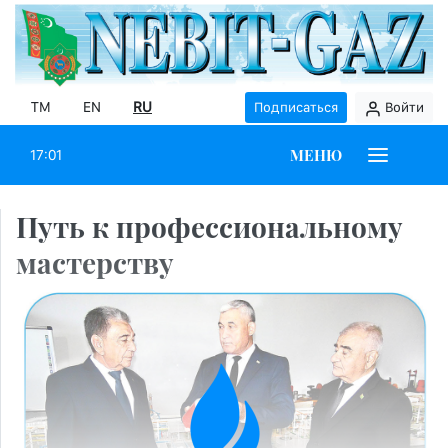
TM
EN
RU
Подписаться
Войти
МЕНЮ
17:01
Путь к профессиональному
мастерству