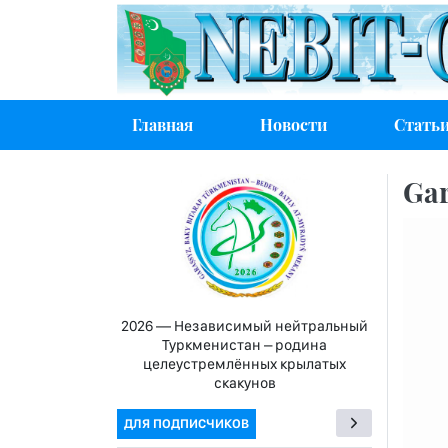
Главная
Новости
Стать
Gar
2026 — Независимый нейтральный
Туркменистан – родина
целеустремлённых крылатых
скакунов
ДЛЯ ПОДПИСЧИКОВ