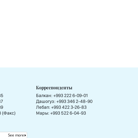
Корреспонденты
35
Балкан: +993 222 6-09-01
37
Дашогуз: +993 346 2-48-90
39
Лебап: +993 422 3-26-83
3 (Факс)
Мары: +993 522 6-04-93