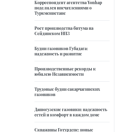
Корреспондент агентства Yonhap
поделился впечатлениями о
Туркменистане
Рост производства битума на
Сейдинском НПЗ
Будни газовиков Губадага:
надежность и развитие
Производственные рекорды к
юбилею Независимости
Трудовые будни сакарчагинских
газовиков
Дашогузские газовики: надежность
сетей и комфорт в каждом доме
Скважины Готурдепе: новые