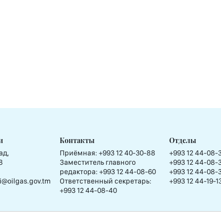
и
Контакты
Отделы
ад,
Приёмная:
+993 12 40-30-88
+993 12 44-08-
8
Заместитель главного
+993 12 44-08-
редактора:
+993 12 44-08-60
+993 12 44-08-
i@oilgas.gov.tm
Ответственный секретарь:
+993 12 44-19-1
+993 12 44-08-40