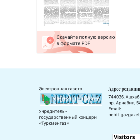
Скачайте полную версию
в формате PDF
Адрес редакци
Электронная газета
744036, Ашхаб
пр. Арчабил, 5
Email:
Учредитель -
nebit-gazgazet
государственный концерн
«Туркменгаз»