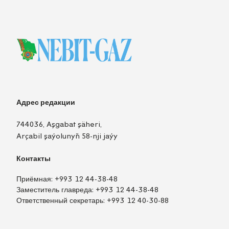
Адрес редакции
744036, Aşgabat şäheri,
Arçabil şaýolunyň 58-nji jaýy
Контакты
Приёмная:
+993 12 44-38-48
Заместитель главреда:
+993 12 44-38-48
Ответственный секретарь:
+993 12 40-30-88