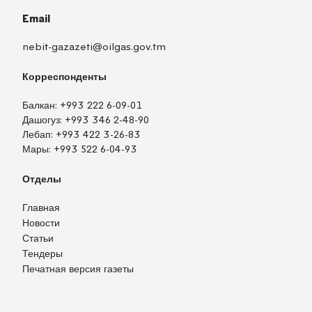
Email
nebit-gazazeti@oilgas.gov.tm
Корреспонденты
Балкан:
+993 222 6-09-01
Дашогуз:
+993 346 2-48-90
Лебап:
+993 422 3-26-83
Мары:
+993 522 6-04-93
Отделы
Главная
Новости
Статьи
Тендеры
Печатная версия газеты
TM
EN
RU