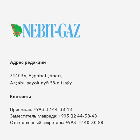
Адрес редакции
744036, Aşgabat şäheri,
Arçabil şaýolunyň 58-nji jaýy
Контакты
Приёмная:
+993 12 44-38-48
Заместитель главреда:
+993 12 44-38-48
Ответственный секретарь:
+993 12 40-30-88