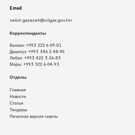
Email
nebit-gazazeti@oilgas.gov.tm
Корреспонденты
Балкан:
+993 222 6-09-01
Дашогуз:
+993 346 2-48-90
Лебап:
+993 422 3-26-83
Мары:
+993 522 6-04-93
Отделы
Главная
Новости
Статьи
Тендеры
Печатная версия газеты
TM
EN
RU