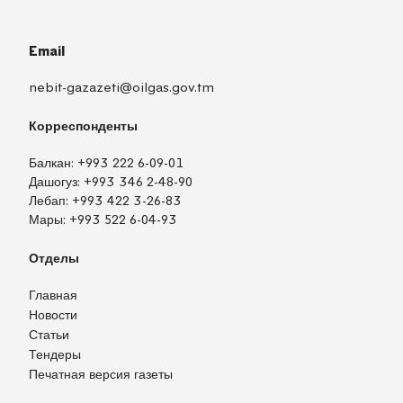
Email
nebit-gazazeti@oilgas.gov.tm
Корреспонденты
Балкан:
+993 222 6-09-01
Дашогуз:
+993 346 2-48-90
Лебап:
+993 422 3-26-83
Мары:
+993 522 6-04-93
Отделы
Главная
Новости
Статьи
Тендеры
Печатная версия газеты