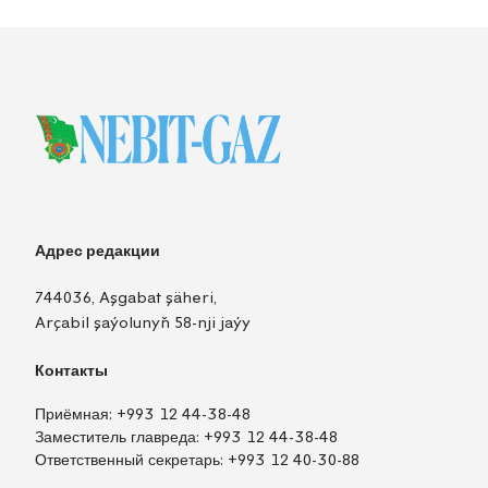
Адрес редакции
744036, Aşgabat şäheri,
Arçabil şaýolunyň 58-nji jaýy
Контакты
Приёмная:
+993 12 44-38-48
Заместитель главреда:
+993 12 44-38-48
Ответственный секретарь:
+993 12 40-30-88