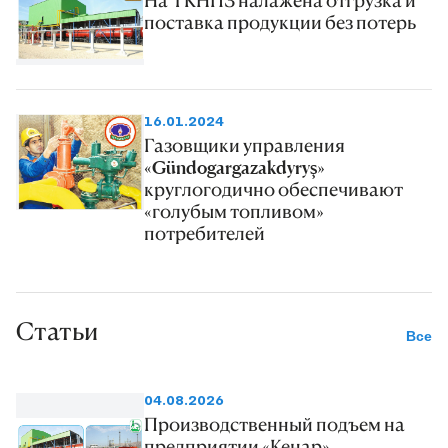
На ТКНПЗ налажена отгрузка и
поставка продукции без потерь
16.01.2024
Газовщики управления
«Gündogargazakdyryş»
круглогодично обеспечивают
«голубым топливом»
потребителей
Статьи
Все
04.08.2026
Производственный подъем на
предприятии «Кенар»