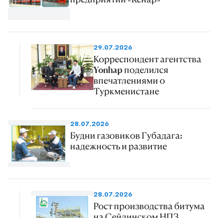
29.07.2026
Корреспондент агентства
Yonhap поделился
впечатлениями о
Туркменистане
28.07.2026
Будни газовиков Губадага:
надежность и развитие
28.07.2026
Рост производства битума
на Сейдинском НПЗ