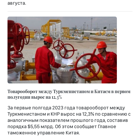
августа.
Товарооборот между Туркменистаном и Китаем в первом
полугодии вырос на 12,3%
За первые полгода 2023 года товарооборот между
Туркменистаном и КНР вырос на 12,3% по сравнению с
аналогичным показателем прошлого года, составив
порядка $5,55 млрд. Об этом сообщает Главное
таможенное управление Китая.