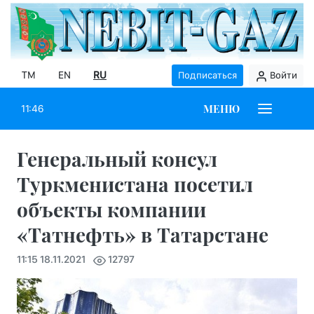
TM
EN
RU
Подписаться
Войти
МЕНЮ
11:46
Генеральный консул
Туркменистана посетил
объекты компании
«Татнефть» в Татарстане
11:15 18.11.2021
12797