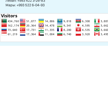
Лебап: +993 422 3-26-83
Мары: +993 522 6-04-93