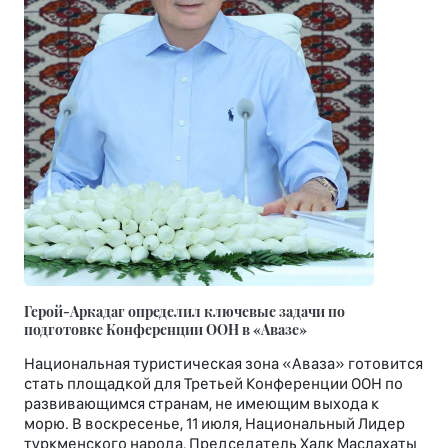
Герой-Аркадаг определил ключевые задачи по
подготовке Конференции ООН в «Авазе»
Национальная туристическая зона «Аваза» готовится
стать площадкой для Третьей Конференции ООН по
развивающимся странам, не имеющим выхода к
морю. В воскресенье, 11 июля, Национальный Лидер
туркменского народа, Председатель Халк Маслахаты