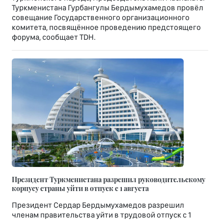
Туркменистана Гурбангулы Бердымухамедов провёл
совещание Государственного организационного
комитета, посвящённое проведению предстоящего
форума, сообщает TDH.
Президент Туркменистана разрешил руководительскому
корпусу страны уйти в отпуск с 1 августа
Президент Сердар Бердымухамедов разрешил
членам правительства уйти в трудовой отпуск с 1