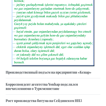
Производственный подъем на предприятии «Кенар»
Корреспондент агентства Yonhap поделился
впечатлениями о Туркменистане
Рост производства битума на Сейдинском НПЗ