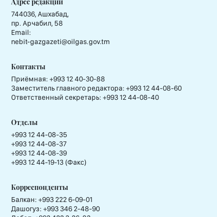
Адрес редакции
744036, Ашхабад,
пр. Арчабил, 58
Email:
nebit-gazgazeti@oilgas.gov.tm
Контакты
Приёмная:
+993 12 40-30-88
Заместитель главного редактора:
+993 12 44-08-60
Ответственный секретарь:
+993 12 44-08-40
Отделы
+993 12 44-08-35
+993 12 44-08-37
+993 12 44-08-39
+993 12 44-19-13 (Факс)
Корреспонденты
Балкан: +993 222 6-09-01
Дашогуз: +993 346 2-48-90