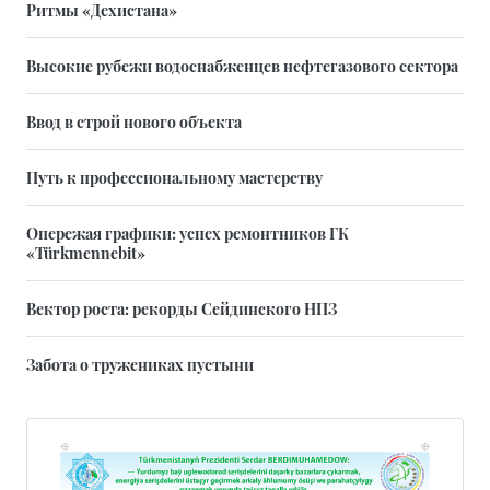
Ритмы «Дехистана»
Высокие рубежи водоснабженцев нефтегазового сектора
Ввод в строй нового объекта
Путь к профессиональному мастерству
Опережая графики: успех ремонтников ГК
«Türkmennebit»
Вектор роста: рекорды Сейдинского НПЗ
Забота о тружениках пустыни