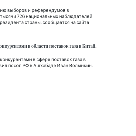
нию выборов и референдумов в
 тысячи 726 национальных наблюдателей
резидента страны, сообщается на сайте
нкурентами в области поставок газа в Китай,
 конкурентами в сфере поставок газа в
явил посол РФ в Ашхабаде Иван Волынкин.