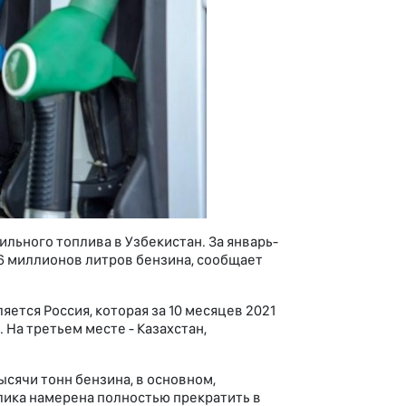
льного топлива в Узбекистан. За январь-
36 миллионов литров бензина, сообщает
ется Россия, которая за 10 месяцев 2021
 На третьем месте - Казахстан,
ысячи тонн бензина, в основном,
лика намерена полностью прекратить в