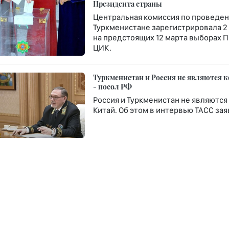
Президента страны
Центральная комиссия по проведе
Туркменистане зарегистрировала 2
на предстоящих 12 марта выборах П
ЦИК.
Туркменистан и Россия не являются ко
- посол РФ
Россия и Туркменистан не являются
Китай. Об этом в интервью ТАСС за