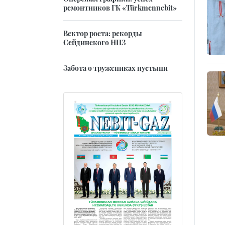
ремонтников ГК «Türkmennebit»
Вектор роста: рекорды
Сейдинского НПЗ
Забота о тружениках пустыни