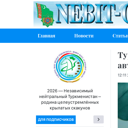
Главная
Новости
Стать
Ту
ав
12:11
2026 — Независимый
нейтральный Туркменистан –
родина целеустремлённых
крылатых скакунов
ДЛЯ ПОДПИСЧИКОВ