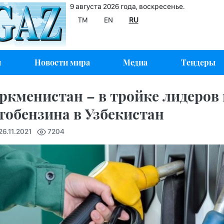
9 августа 2026 года, воскресенье.
TM
EN
RU
и
Новости мира
Медиа
Тендеры
ркменистан – в тройке лидеров
тобензина в Узбекистан
 26.11.2021
7204