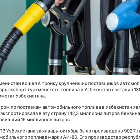
менистан вошел в тройку крупнейших поставщиков автомоби
брь экспорт туркменского топлива в Узбекистан составил 1
омстат Узбекистана.
ром по поставкам автомобильного топлива в Узбекистан явля
 экспортировала в эту страну 142,3 миллиона литров бензина.
авивший 16 миллионов литров.
ПЗ Узбекистана за январь-октябрь было произведено 902,7 т
мобильного топлива марки АИ-80. Его производство респуб