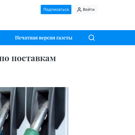
Подписаться
Войти
Печатная версия газеты
 по поставкам