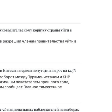
уководительскому корпусу страны уйти в
 разрешил членам правительства уйти в
 Китаем в первом полугодии вырос на 12,3%
рооборот между Туркменистаном и КНР
логичным показателем прошлого года,
том сообщает Главное таможенное
2726 национальных наблюдателей на выборах