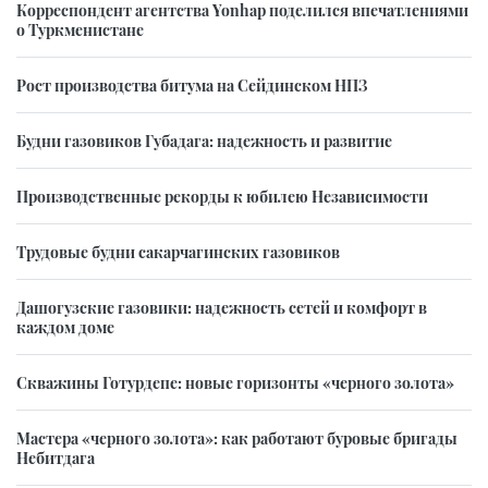
Корреспондент агентства Yonhap поделился впечатлениями
о Туркменистане
Рост производства битума на Сейдинском НПЗ
Будни газовиков Губадага: надежность и развитие
Производственные рекорды к юбилею Независимости
Трудовые будни сакарчагинских газовиков
Дашогузские газовики: надежность сетей и комфорт в
каждом доме
Скважины Готурдепе: новые горизонты «черного золота»
Мастера «черного золота»: как работают буровые бригады
Небитдага