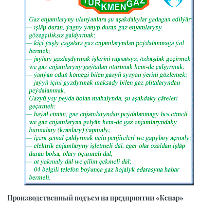
Производственный подъем на предприятии «Кенар»