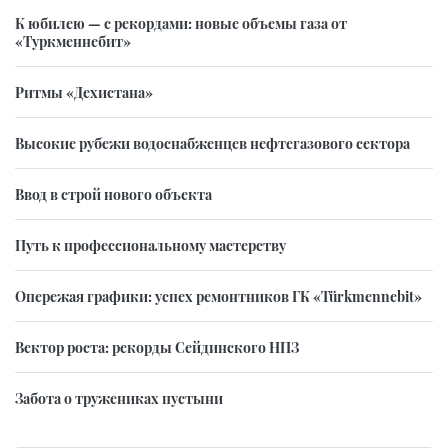
К юбилею — с рекордами: новые объемы газа от
«Туркменнебит»
Ритмы «Дехистана»
Высокие рубежи водоснабженцев нефтегазового сектора
Ввод в строй нового объекта
Путь к профессиональному мастерству
Опережая графики: успех ремонтников ГК «Türkmennebit»
Вектор роста: рекорды Сейдинского НПЗ
Забота о тружениках пустыни