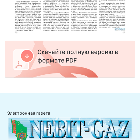
Скачайте полную версию в
формате PDF
Электронная газета