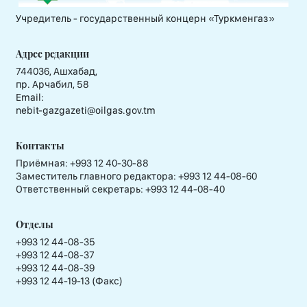
Учредитель - государственный концерн «Туркменгаз»
Адрес редакции
744036, Ашхабад,
пр. Арчабил, 58
Email:
nebit-gazgazeti@oilgas.gov.tm
Контакты
Приёмная:
+993 12 40-30-88
Заместитель главного редактора:
+993 12 44-08-60
Ответственный секретарь:
+993 12 44-08-40
Отделы
+993 12 44-08-35
+993 12 44-08-37
+993 12 44-08-39
+993 12 44-19-13 (Факс)