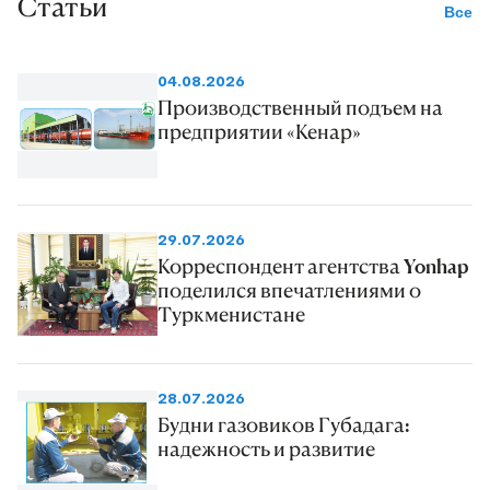
Статьи
Все
04.08.2026
Производственный подъем на
предприятии «Кенар»
29.07.2026
Корреспондент агентства Yonhap
поделился впечатлениями о
Туркменистане
28.07.2026
Будни газовиков Губадага:
надежность и развитие