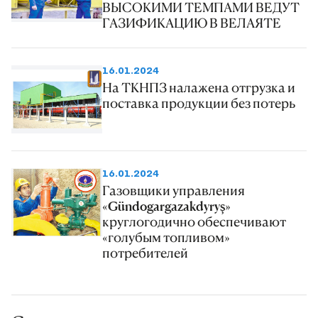
ВЫСОКИМИ ТЕМПАМИ ВЕДУТ
ГАЗИФИКАЦИЮ В ВЕЛАЯТЕ
16.01.2024
На ТКНПЗ налажена отгрузка и
поставка продукции без потерь
16.01.2024
Газовщики управления
«Gündogargazakdyryş»
круглогодично обеспечивают
«голубым топливом»
потребителей