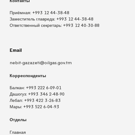
Контакты
Приёмная:
+993 12 44-38-48
Заместитель главреда:
+993 12 44-38-48
Ответственный секретарь:
+993 12 40-30-88
Email
nebit-gazazeti@oilgas.gov.tm
Корреспонденты
Балкан:
+993 222 6-09-01
Дашогуз:
+993 346 2-48-90
Лебап:
+993 422 3-26-83
Мары:
+993 522 6-04-93
Отделы
Главная