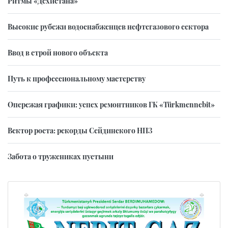
Ритмы «Дехистана»
Высокие рубежи водоснабженцев нефтегазового сектора
Ввод в строй нового объекта
Путь к профессиональному мастерству
Опережая графики: успех ремонтников ГК «Türkmennebit»
Вектор роста: рекорды Сейдинского НПЗ
Забота о тружениках пустыни