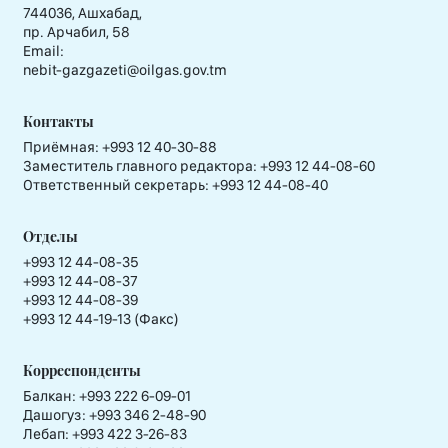
744036, Ашхабад,
пр. Арчабил, 58
Email:
nebit-gazgazeti@oilgas.gov.tm
Контакты
Приёмная:
+993 12 40-30-88
Заместитель главного редактора:
+993 12 44-08-60
Ответственный секретарь:
+993 12 44-08-40
Отделы
+993 12 44-08-35
+993 12 44-08-37
+993 12 44-08-39
+993 12 44-19-13 (Факс)
Корреспонденты
Балкан: +993 222 6-09-01
Дашогуз: +993 346 2-48-90
Лебап: +993 422 3-26-83