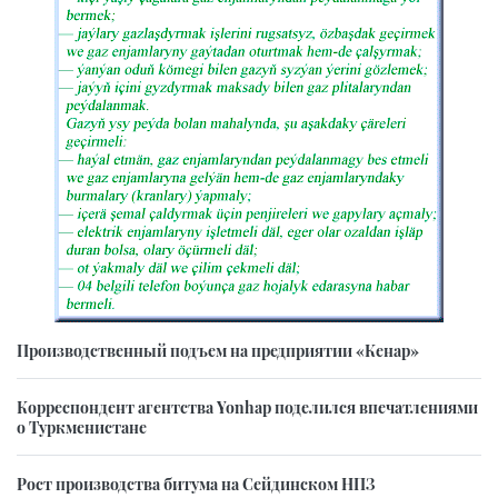
Производственный подъем на предприятии «Кенар»
Корреспондент агентства Yonhap поделился впечатлениями
о Туркменистане
Рост производства битума на Сейдинском НПЗ