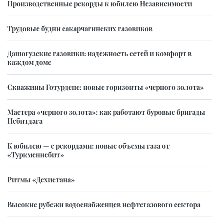
Производственные рекорды к юбилею Независимости
Трудовые будни сакарчагинских газовиков
Дашогузские газовики: надежность сетей и комфорт в
каждом доме
Скважины Готурдепе: новые горизонты «черного золота»
Мастера «черного золота»: как работают буровые бригады
Небитдага
К юбилею — с рекордами: новые объемы газа от
«Туркменнебит»
Ритмы «Дехистана»
Высокие рубежи водоснабженцев нефтегазового сектора