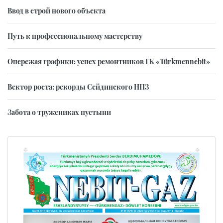
Ввод в строй нового объекта
Путь к профессиональному мастерству
Опережая графики: успех ремонтников ГК «Türkmennebit»
Вектор роста: рекорды Сейдинского НПЗ
Забота о тружениках пустыни