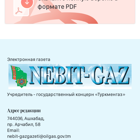
формате PDF
Электронная газета
Учредитель - государственный концерн «Туркменгаз»
Адрес редакции
744036, Ашхабад,
пр. Арчабил, 58
Email:
nebit-gazgazeti@oilgas.gov.tm