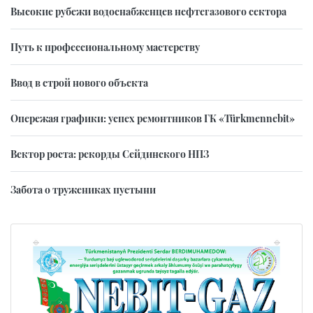
Высокие рубежи водоснабженцев нефтегазового сектора
Путь к профессиональному мастерству
Ввод в строй нового объекта
Опережая графики: успех ремонтников ГК «Türkmennebit»
Вектор роста: рекорды Сейдинского НПЗ
Забота о тружениках пустыни