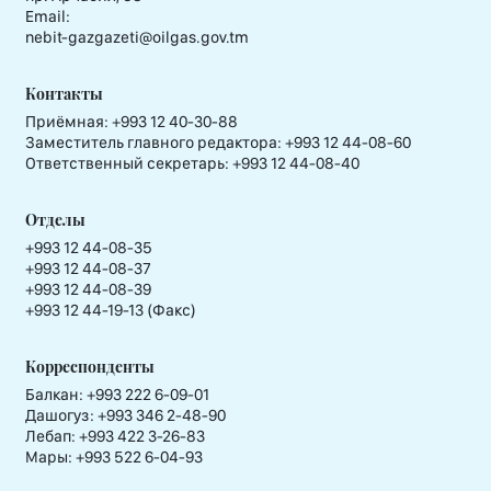
Email:
nebit-gazgazeti@oilgas.gov.tm
Контакты
Приёмная:
+993 12 40-30-88
Заместитель главного редактора:
+993 12 44-08-60
Ответственный секретарь:
+993 12 44-08-40
Отделы
+993 12 44-08-35
+993 12 44-08-37
+993 12 44-08-39
+993 12 44-19-13 (Факс)
Корреспонденты
Балкан: +993 222 6-09-01
Дашогуз: +993 346 2-48-90
Лебап: +993 422 3-26-83
Мары: +993 522 6-04-93