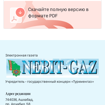
Скачайте полную версию в
формате PDF
Электронная газета
Учредитель - государственный концерн «Туркменгаз»
Адрес редакции
744036, Ашхабад,
пр. Арчабил, 58