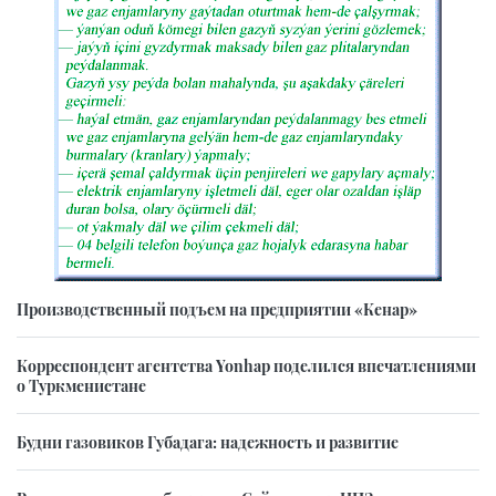
Производственный подъем на предприятии «Кенар»
Корреспондент агентства Yonhap поделился впечатлениями
о Туркменистане
Будни газовиков Губадага: надежность и развитие