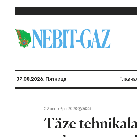
07.08.2026, Пятница
Главна
29 сентября 2020
26221
Täze tehnikal