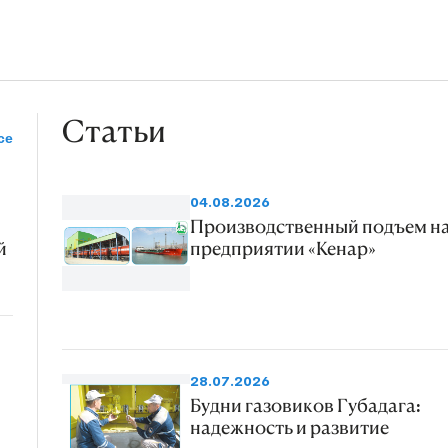
Статьи
се
04.08.2026
Производственный подъем н
й
предприятии «Кенар»
28.07.2026
Будни газовиков Губадага:
надежность и развитие