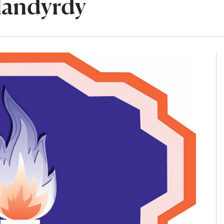
landyrdy