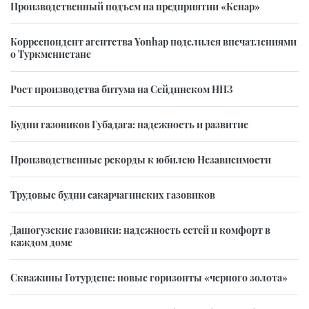
Производственный подъем на предприятии «Кенар»
Корреспондент агентства Yonhap поделился впечатлениями
о Туркменистане
Рост производства битума на Сейдинском НПЗ
Будни газовиков Губадага: надежность и развитие
Производственные рекорды к юбилею Независимости
Трудовые будни сакарчагинских газовиков
Дашогузские газовики: надежность сетей и комфорт в
каждом доме
Скважины Готурдепе: новые горизонты «черного золота»