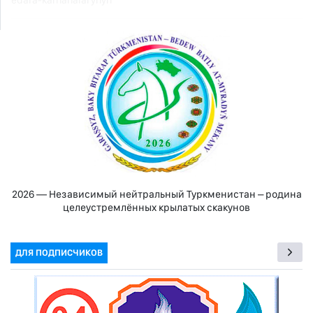
edara-kärhanalarynyň
2026 — Независимый нейтральный Туркменистан – родина
целеустремлённых крылатых скакунов
ДЛЯ ПОДПИСЧИКОВ