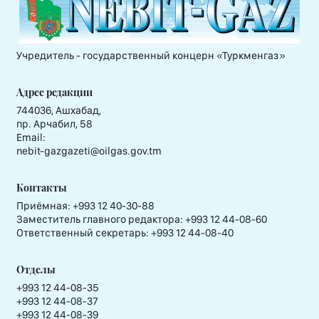
Учредитель - государственный концерн «Туркменгаз»
Адрес редакции
744036, Ашхабад,
пр. Арчабил, 58
Email:
nebit-gazgazeti@oilgas.gov.tm
Контакты
Приёмная:
+993 12 40-30-88
Заместитель главного редактора:
+993 12 44-08-60
Ответственный секретарь:
+993 12 44-08-40
Отделы
+993 12 44-08-35
+993 12 44-08-37
+993 12 44-08-39