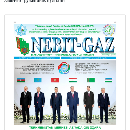
Забота о тружениках пустыни