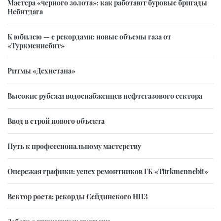
Мастера «черного золота»: как работают буровые бригады
Небитдага
К юбилею — с рекордами: новые объемы газа от
«Туркменнебит»
Ритмы «Дехистана»
Высокие рубежи водоснабженцев нефтегазового сектора
Ввод в строй нового объекта
Путь к профессиональному мастерству
Опережая графики: успех ремонтников ГК «Türkmennebit»
Вектор роста: рекорды Сейдинского НПЗ