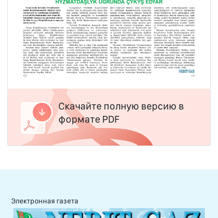
Скачайте полную версию в
формате PDF
Электронная газета