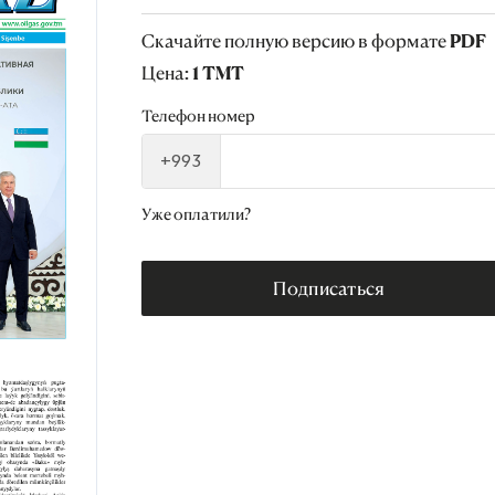
Скачайте полную версию в формате PDF
Цена: 1 TMT
Телефон номер
+993
Уже оплатили?
Подписаться