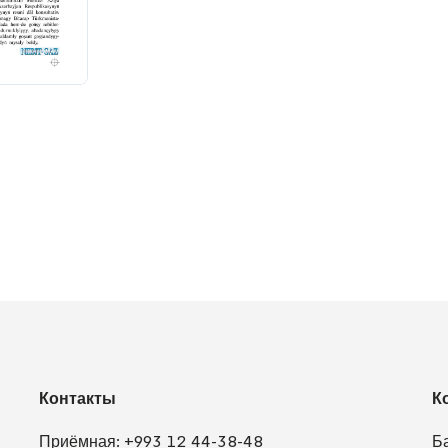
Контакты
К
Приёмная:
+993 12 44-38-48
Б