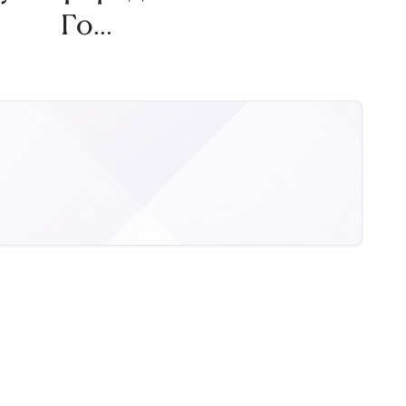
Го...