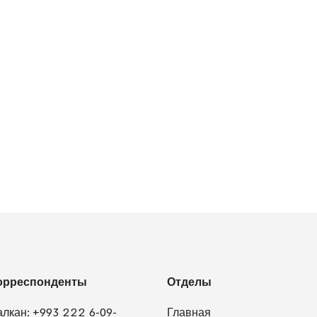
орреспонденты
Отделы
алкан:
+993 222 6-09-
Главная