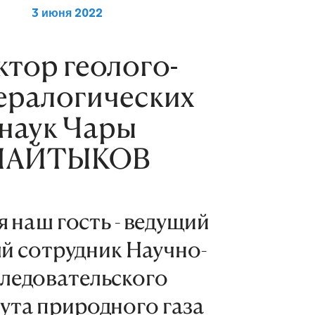
3 июня 2022
ктор геолого-
ералогических
наук Чары
ПАЙТЫКОВ
 наш гость - ведущий
й сотрудник Научно-
следовательского
ута природного газа