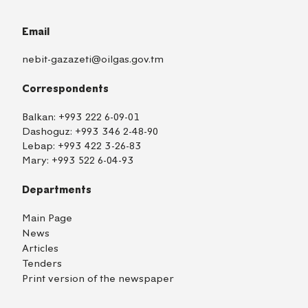
Email
nebit-gazazeti@oilgas.gov.tm
Correspondents
Balkan:
+993 222 6-09-01
Dashoguz:
+993 346 2-48-90
Lebap:
+993 422 3-26-83
Mary:
+993 522 6-04-93
Departments
Main Page
News
Articles
Tenders
Print version of the newspaper
TM
EN
RU