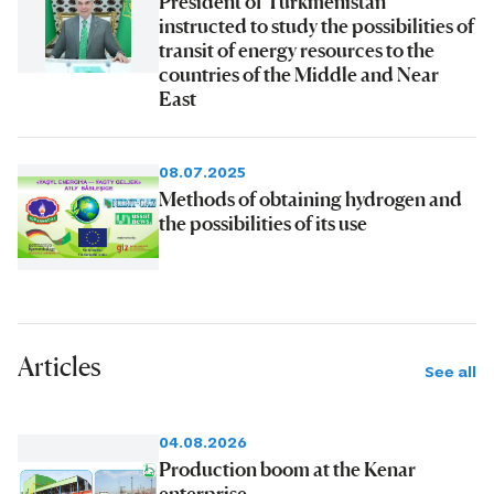
President of Turkmenistan
instructed to study the possibilities of
transit of energy resources to the
countries of the Middle and Near
East
08.07.2025
Methods of obtaining hydrogen and
the possibilities of its use
Articles
See all
04.08.2026
Production boom at the Kenar
enterprise