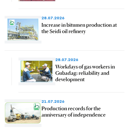
28.07.2026
Increase in bitumen production at
the Seidi oil refinery
28.07.2026
Workdays of gas workers in
Gubadag: reliability and
development
21.07.2026
Production records for the
anniversary of independence