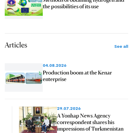
the possibilities of its use
Articles
See all
04.08.2026
Production boom at the Kenar
enterprise
29.07.2026
A Yonhap News Agency
correspondent shares his
impressions of Turkmenistan