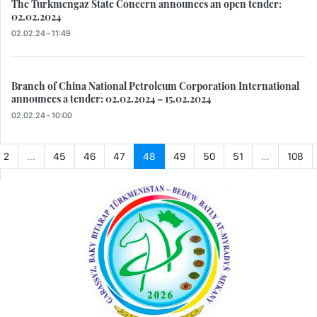
The Turkmengaz State Concern announces an open tender:
02.02.2024
02.02.24 - 11:49
Branch of China National Petroleum Corporation International
announces a tender: 02.02.2024 – 15.02.2024
02.02.24 - 10:00
2
...
45
46
47
48
49
50
51
...
108