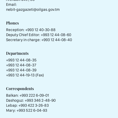
Email:
nebit-gazgazeti@oilgas.gov.tm
Phones
Reception:
+993 12 40-30-88
Deputy Chief Editor:
+993 12 44-08-60
Secretary in charge:
+993 12 44-08-40
Departments
+993 12 44-08-35
+993 12 44-08-37
+993 12 44-08-39
+993 12 44-19-13 (Fax)
Correspondents
Balkan: +993 222 6-09-01
Dashoguz: +993 346 2-48-90
Lebap: +993 422 3-26-83
Mary: +993 522 6-04-93