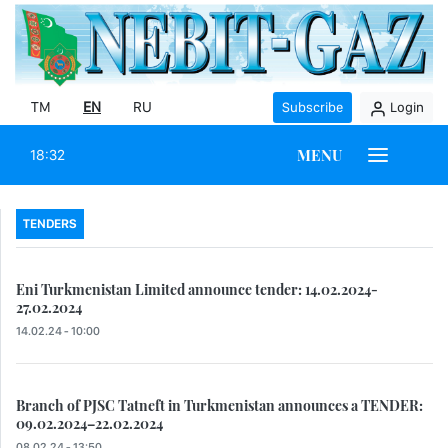
TM
EN
RU
Subscribe
Login
MENU
18:32
TENDERS
Eni Turkmenistan Limited announce tender: 14.02.2024-
27.02.2024
14.02.24 - 10:00
Branch of PJSC Tatneft in Turkmenistan announces a TENDER:
09.02.2024–22.02.2024
08.02.24 - 13:50