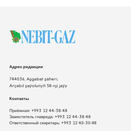
Адрес редакции
744036, Aşgabat şäheri,
Arçabil şaýolunyň 58-nji jaýy
Контакты
Приёмная:
+993 12 44-38-48
Заместитель главреда:
+993 12 44-38-48
Ответственный секретарь:
+993 12 40-30-88