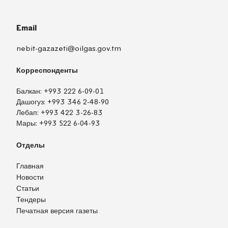
Email
nebit-gazazeti@oilgas.gov.tm
Корреспонденты
Балкан:
+993 222 6-09-01
Дашогуз:
+993 346 2-48-90
Лебап:
+993 422 3-26-83
Мары:
+993 522 6-04-93
Отделы
Главная
Новости
Статьи
Тендеры
Печатная версия газеты
TM
EN
RU