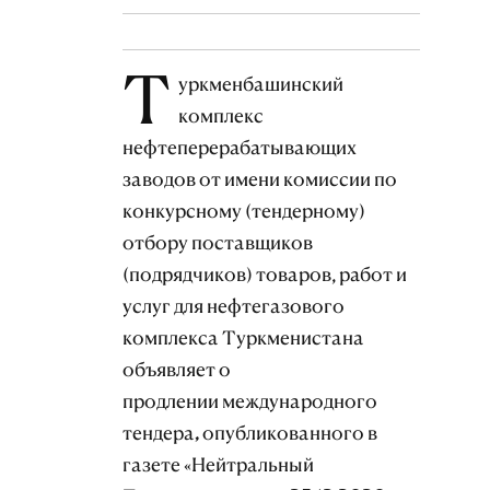
Т
уркменбашинский
комплекс
нефтеперерабатывающих
заводов от имени комиссии по
конкурсному (тендерному)
отбору поставщиков
(подрядчиков) товаров, работ и
услуг для нефтегазового
комплекса Туркменистана
объявляет о
продлении
международного
тендера,
опубликованного в
газете «Нейтральный