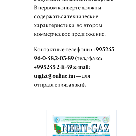
В первом конверте должны
содержаться технические
характеристики, во втором –
коммерческое предложение.
Контактные телефоны: +993243
96-0-48,
2-03-89 (тел./факс:
+993243 2-11-49;
e-mail:
tngizt@online.tm — для
отправления
заявки).