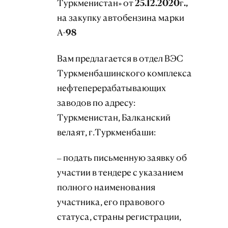
Туркменистан» от 25.12.2020г.,
на закупку
автобензина марки
А-98
Вам предлагается в отдел ВЭС
Туркменбашинского комплекса
нефтеперерабатывающих
заводов по адресу:
Туркменистан, Балканский
велаят, г.Туркменбаши:
– подать письменную заявку об
участии в тендере с указанием
полного наименования
участника, его правового
статуса, страны регистрации,