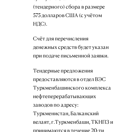
(тендерного) сбора в размере
575 долларов США (с учётом
НДС).
Счёт для перечисления
денежных средств будет указан
при подаче письменной заявки.
Тендерные предложения
предоставляются в отдел ВЭС
Туркменбашинского комплекса
нефтеперерабатывающих
заводов по адресу:
Туркменистан, Балканский
велаят, г.Туркменбаши, ТКНПЗ и
принимаются в течение 20-ти