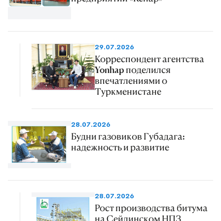
29.07.2026
Корреспондент агентства
Yonhap поделился
впечатлениями о
Туркменистане
28.07.2026
Будни газовиков Губадага:
надежность и развитие
28.07.2026
Рост производства битума
на Сейдинском НПЗ