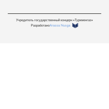
Войти
Учредитель государственный концерн «Туркменгаз»
Разработано
Arassa Nusga