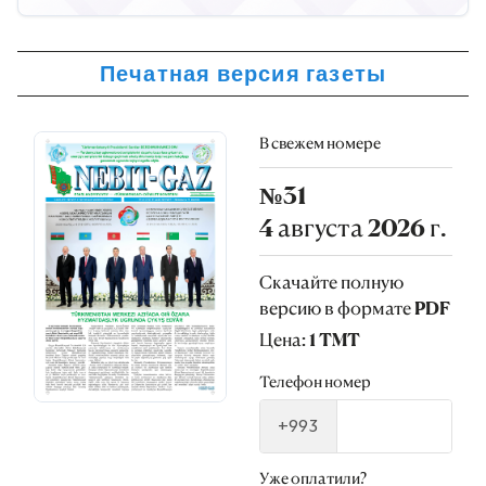
Печатная версия газеты
В свежем номере
№31
4 августа 2026 г.
Скачайте полную
версию в формате PDF
Цена: 1 TMT
Телефон номер
+993
Уже оплатили?