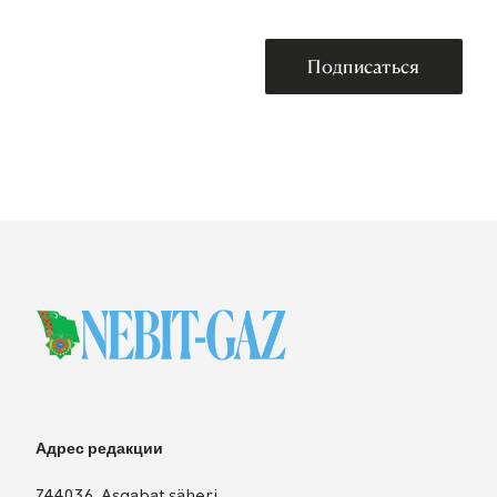
Подписаться
Адрес редакции
744036, Aşgabat şäheri,