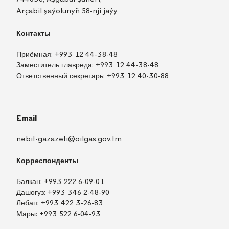
Arçabil şaýolunyň 58-nji jaýy
Контакты
Приёмная:
+993 12 44-38-48
Заместитель главреда:
+993 12 44-38-48
Ответственный секретарь:
+993 12 40-30-88
Email
nebit-gazazeti@oilgas.gov.tm
Корреспонденты
Балкан:
+993 222 6-09-01
Дашогуз:
+993 346 2-48-90
Лебап:
+993 422 3-26-83
Мары:
+993 522 6-04-93