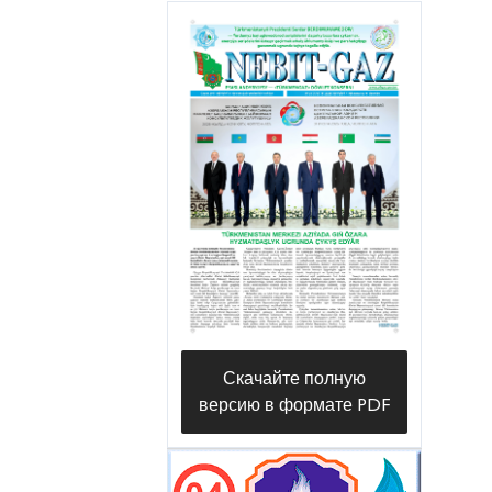
Скачайте полную
версию в формате PDF