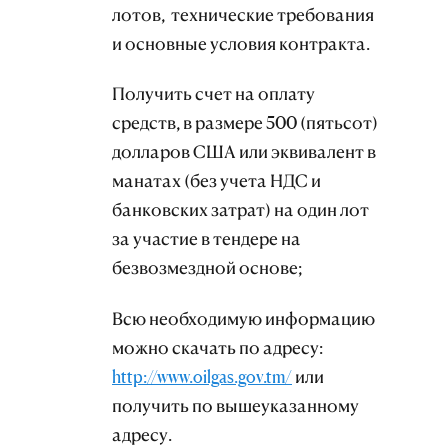
лотов, технические требования
и основные условия контракта.
Получить счет на оплату
средств, в размере 500 (пятьсот)
долларов США или эквивалент в
манатах (без учета НДС и
банковских затрат) на один лот
за участие в тендере на
безвозмездной основе;
Всю необходимую информацию
можно скачать по адресу:
http://www.oilgas.gov.tm/
или
получить по вышеуказанному
адресу.