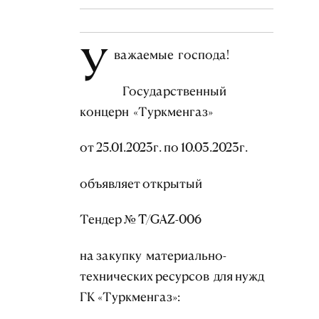
У
важаемые господа!
Государственный
концерн «Туркменгаз»
от 25.01.2023г. по 10.03.2023г.
объявляет открытый
Тендер № T/GAZ-006
на закупку материально-
технических ресурсов для нужд
ГК «Туркменгаз»: