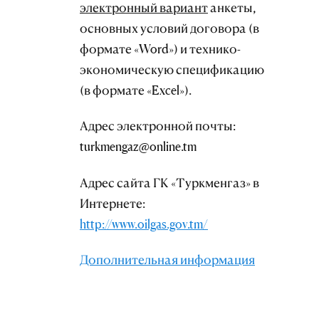
электронный вариант
анкеты,
основных условий договора (в
формате «Word») и технико-
экономическую спецификацию
(в формате «Excel»).
Адрес электронной почты:
turkmengaz@online.tm
Адрес сайта ГК «Туркменгаз» в
Интернете:
http://www.oilgas.gov.tm/
Дополнительная информация