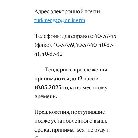
Адрес электронной почты:
turkmengaz@online.tm
Телефоны для справок: 40- 37-45
(факс), 40-37-39,40-37-40, 40-37-
41, 40-37-42
Тендерные предложения
принимаются до 12 часов –
10.03.2023 года по местному
времени.
Предложения, поступившие
позже установленного выше
срока, приниматься не будут.