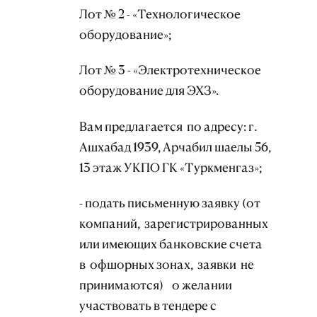
Лот № 2 - «Технологическое
оборудование»;
Лот № 3 - «Электротехническое
оборудование для ЭХЗ».
Вам предлагается по адресу: г.
Ашхабад 1939, Арчабил шаелы 56,
13 этаж УКПО ГК «Туркменгаз»;
- подать письменную заявку (от
компаний, зарегистрированных
или имеющих банковские счета
в офшорных зонах, заявки не
принимаются) о желании
участвовать в тендере с