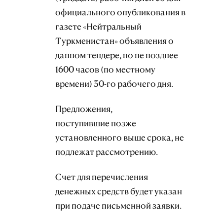
официального опубликования в
газете «Нейтральный
Туркменистан» объявления о
данном тендере, но не позднее
1600 часов (по местному
времени) 30-го рабочего дня.
Предложения,
поступившие позже
установленного выше срока, не
подлежат рассмотрению.
Счет для перечисления
денежных средств будет указан
при подаче письменной заявки.