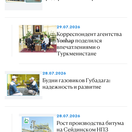
29.07.2026
Корреспондент агентства
Yonhap поделился
впечатлениями о
Туркменистане
28.07.2026
Будни газовиков Губадага:
надежность и развитие
28.07.2026
Рост производства битума
на Сейдинском НПЗ