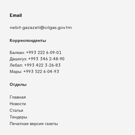
Email
nebit-gazazeti@oilgas.gov.tm
Корреспонденты
Балкан:
+993 222 6-09-01
Дашогуз:
+993 346 2-48-90
Лебап:
+993 422 3-26-83
Мары:
+993 522 6-04-93
Отделы
Главная
Новости
Статьи
Тендеры
Печатная версия газеты
TM
EN
RU