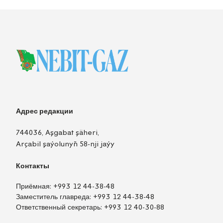
Адрес редакции
744036, Aşgabat şäheri,
Arçabil şaýolunyň 58-nji jaýy
Контакты
Приёмная:
+993 12 44-38-48
Заместитель главреда:
+993 12 44-38-48
Ответственный секретарь:
+993 12 40-30-88