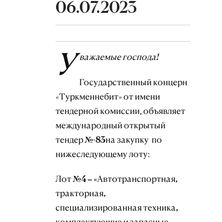
06.07.2023
У
важаемые господа!
Государственный концерн
«Туркменнебит» от имени
тендерной комиссии, объявляет
международный открытый
тендер
№
-
83
на закупку
по
нижеследующему лоту:
Лот №4 – «Автотранспортная,
тракторная,
специализированная техника,
комплектующие и запасные