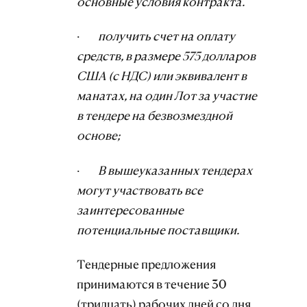
основные условия контракта.
·
получить счет на оплату
средств, в размере 575 долларов
США (с НДС) или эквивалент в
манатах, на один Лот за участие
в тендере на безвозмездной
основе;
·
В вышеуказанных тендерах
могут участвовать все
заинтересованные
потенциальные поставщики.
Тендерные предложения
принимаются в течение 30
(тридцать) рабочих дней со дня