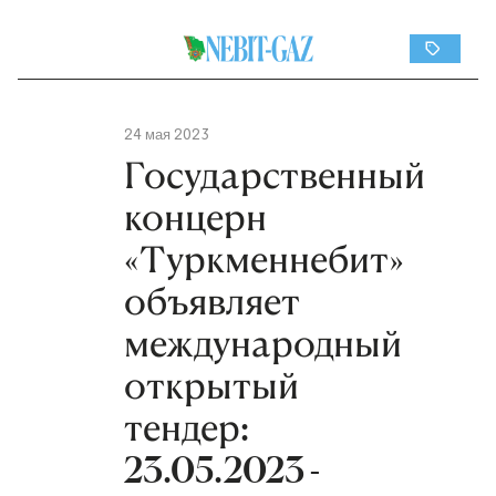
24 мая 2023
Государственный
концерн
«Туркменнебит»
объявляет
международный
открытый
тендер:
23.05.2023 -