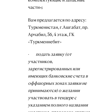
части»;
Вам предлагается по адресу:
Туркменистан, г.Ашгабат, пр.
Арчабил, 56, 4 этаж, ГК
«Туркменнебит»
·
подать заявку (от
участников,
зарегистрированных или
имеющих банковские счета в
оффшорных зонах заявки не
принимаются) о желании
участвовать в тендере с
указанием полного названия