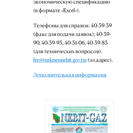
экономическую спецификацию
(в формате «Excel»).
Телефоны для справок: 40-39-39
(факс для подачи заявок); 40-39-
90, 40-39-93, 40-31-06, 40-39-83
(для технических вопросов).
fer@turkmennebit.gov.tm
(эл.адрес).
Дополнительная информация