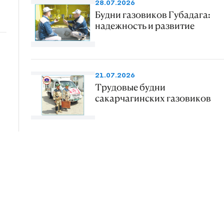
28.07.2026
Будни газовиков Губадага:
надежность и развитие
21.07.2026
Трудовые будни
сакарчагинских газовиков