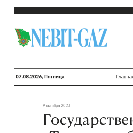
07.08.2026, Пятница
Главна
9 октября 2023
Государстве