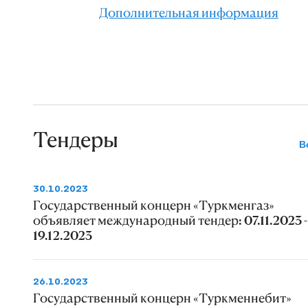
Дополнительная информация
Тендеры
В
30.10.2023
Государственный концерн «Туркменгаз»
объявляет международный тендер: 07.11.2023 -
19.12.2023
26.10.2023
Государственный концерн «Туркменнебит»