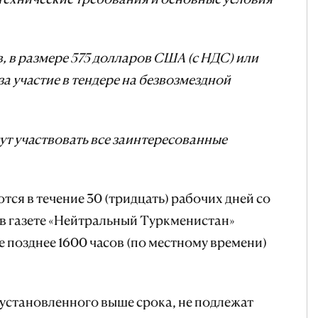
в, в размере 575 долларов США (с НДС) или
за участие в тендере на безвозмездной
ут участвовать все заинтересованные
я в течение 30 (тридцать) рабочих дней со
в газете «Нейтральный Туркменистан»
е позднее 1600 часов (по местному времени)
установленного выше срока, не подлежат