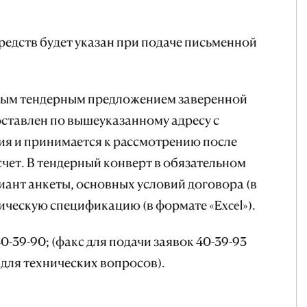
редств будет указан при подаче письменной
ным тендерным предложением заверенной
ставлен по вышеуказанному адресу с
я и принимается к рассмотрению после
чет. В тендерный конверт в обязательном
ант анкеты, основных условий договора (в
ическую спецификацию (в формате «Excel»).
40-39-90; (факс для подачи заявок 40-39-93
 (для технических вопросов).