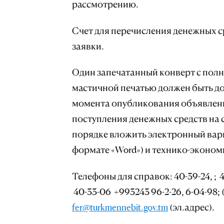
рассмотрению.
Счет для перечисления денежных с
заявки.
Один запечатанный конверт с пол
мастичной печатью должен быть до
момента опубликования объявлени
поступления денежных средств на с
порядке вложить электронный вари
формате «Word») и технико-эконом
Телефоны для справок: 40-39-24, ; 
40-33-06 +993243 96-2-26, 6-04-98;
fer@turkmennebit.gov.tm
(эл.адрес).