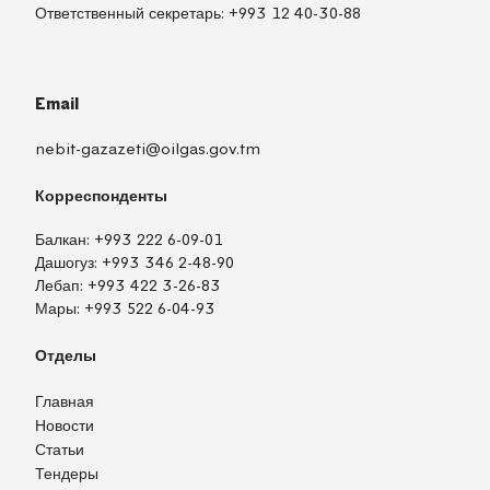
Ответственный секретарь:
+993 12 40-30-88
Email
nebit-gazazeti@oilgas.gov.tm
Корреспонденты
Балкан:
+993 222 6-09-01
Дашогуз:
+993 346 2-48-90
Лебап:
+993 422 3-26-83
Мары:
+993 522 6-04-93
Отделы
Главная
Новости
Статьи
Тендеры