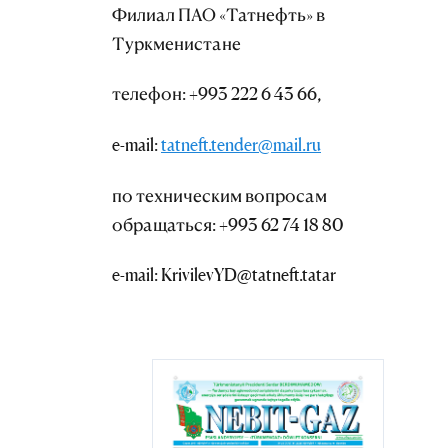
Филиал ПАО «Татнефть» в
Туркменистане
телефон: +993 222 6 43 66,
e-mail:
tatneft.tender@mail.ru
по техническим вопросам
обращаться: +993 62 74 18 80
e-mail: KrivilevYD@tatneft.tatar