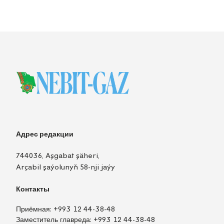
Адрес редакции
744036, Aşgabat şäheri,
Arçabil şaýolunyň 58-nji jaýy
Контакты
Приёмная:
+993 12 44-38-48
Заместитель главреда:
+993 12 44-38-48