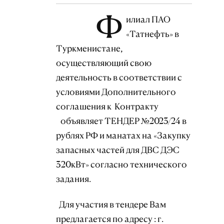
Ф
илиал ПАО
«Татнефть» в
Туркменистане,
осуществляющий свою
деятельность в соответствии с
условиями Дополнительного
соглашения к Контракту
объявляет ТЕНДЕР №2023/24 в
рублях РФ и манатах
на «Закупку
запасных частей для ДВС ДЭС
320кВт» согласно технического
задания.
Для участия в тендере Вам
предлагается по адресу : г.