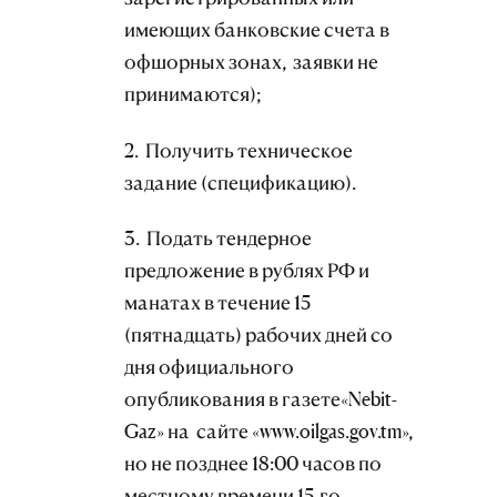
имеющих банковские счета в
офшорных зонах, заявки не
принимаются);
2. Получить техническое
задание (спецификацию).
3. Подать тендерное
предложение в рублях РФ и
манатах в течение 15
(пятнадцать) рабочих дней со
дня официального
опубликования в газете«Nebit-
Gaz» на сайте «www.oilgas.gov.tm»,
но не позднее 18:00 часов по
местному времени 15-го