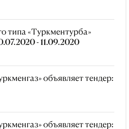
о типа «Туркментурба»
07.2020 - 11.09.2020
ркменгаз» объявляет тендер:
ркменгаз» объявляет тендер: