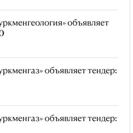
уркменгеология» объявляет
20
ркменгаз» объявляет тендер:
ркменгаз» объявляет тендер: