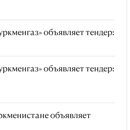
ркменгаз» объявляет тендер:
ркменгаз» объявляет тендер:
ркменистане объявляет