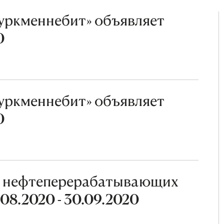
уркменнебит» объявляет
0
уркменнебит» объявляет
0
с нефтеперерабатывающих
.08.2020 - 30.09.2020