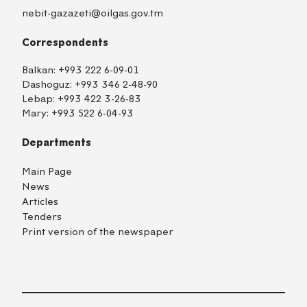
nebit-gazazeti@oilgas.gov.tm
Correspondents
Balkan:
+993 222 6-09-01
Dashoguz:
+993 346 2-48-90
Lebap:
+993 422 3-26-83
Mary:
+993 522 6-04-93
Departments
Main Page
News
Articles
Tenders
Print version of the newspaper
TM
EN
RU
Login