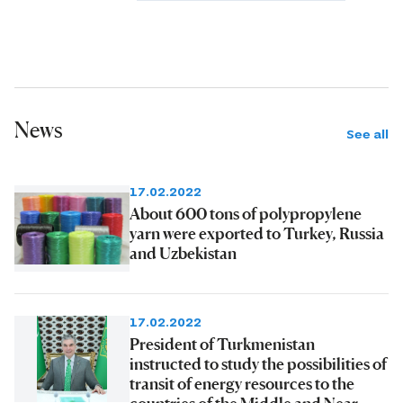
News
See all
17.02.2022
About 600 tons of polypropylene
yarn were exported to Turkey, Russia
and Uzbekistan
17.02.2022
President of Turkmenistan
instructed to study the possibilities of
transit of energy resources to the