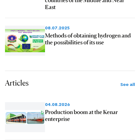
countries of the Middle and Near
East
08.07.2025
Methods of obtaining hydrogen and
the possibilities of its use
Articles
See all
04.08.2026
Production boom at the Kenar
enterprise