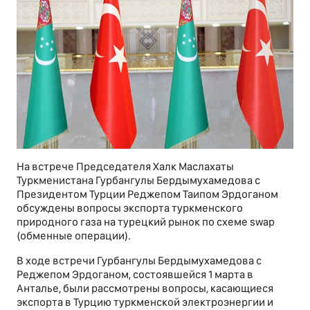
На встрече Председателя Халк Маслахаты
Туркменистана Гурбангулы Бердымухамедова с
Президентом Турции Реджепом Таипом Эрдоганом
обсуждены вопросы экспорта туркменского
природного газа на турецкий рынок по схеме swap
(обменные операции).
В ходе встречи Гурбангулы Бердымухамедова с
Реджепом Эрдоганом, состоявшейся 1 марта в
Анталье, были рассмотрены вопросы, касающиеся
экспорта в Турцию туркменской электроэнергии и