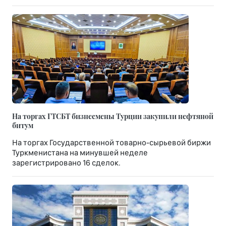
На торгах ГТСБТ бизнесмены Турции закупили нефтяной
битум
На торгах Государственной товарно-сырьевой биржи
Туркменистана на минувшей неделе
зарегистрировано 16 сделок.