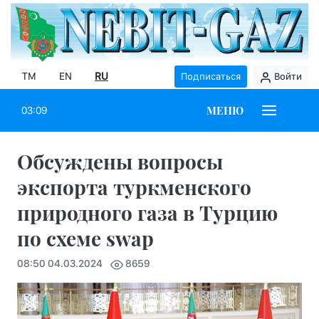
TM
EN
RU
Подписаться
Войти
МЕНЮ
03:09
Обсуждены вопросы
экспорта туркменского
природного газа в Турцию
по схеме swap
08:50 04.03.2024
8659