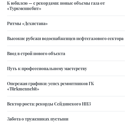
К юбилею — с рекордами: новые объемы газа от
«Туркменнебит»
Ритмы «Дехистана»
Высокие рубежи водоснабженцев нефтегазового сектора
Ввод в строй нового объекта
Путь к профессиональному мастерству
Опережая графики: успех ремонтников ГК
«Türkmennebit»
Вектор роста: рекорды Сейдинского НПЗ
Забота о тружениках пустыни