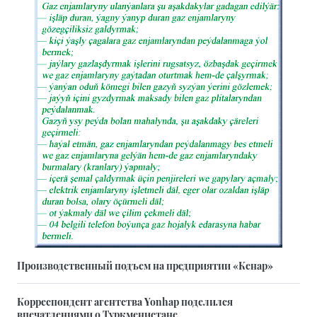
Производственный подъем на предприятии «Кенар»
Корреспондент агентства Yonhap поделился
впечатлениями о Туркменистане