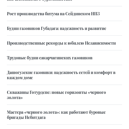
Рост производства битума на Сейдинском НПЗ
Будни газовиков Губадага: надежность и развитие
Производственные рекорды к юбилею Независимости
Трудовые будни сакарчагинских газовиков
Дашогузские газовики: надежность сетей и комфорт в
каждом доме
Скважины Готурдепе: новые горизонты «черного
золота»
Мастера «черного золота»: как работают буровые
бригады Небитдага