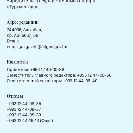
Учредитель - государственный концерн
«Туркменгаз»
Адрес редакции
744036, Ашхабад,
пр. Арчабил, 58
Email:
nebit-gazgazeti@oilgas.gov.tm
Контакты
Приёмная:
+993 12 40-30-88
Заместитель главного редактора:
+993 12 44-08-60
Ответственный секретарь:
+993 12 44-08-40
Отделы
+993 12 44-08-35
+993 12 44-08-37
+993 12 44-08-39
+993 12 44-19-13 (Факс)