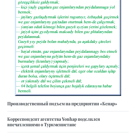
Производственный подъем на предприятии «Кенар»
Корреспондент агентства Yonhap поделился
впечатлениями о Туркменистане