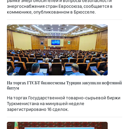
рынке энергоносителей и вопросы безопасности
энергоснабжения стран Евросоюза, сообщается в
коммюнике, опубликованном в Брюсселе.
На торгах ГТСБТ бизнесмены Турции закупили нефтяной
битум
На торгах Государственной товарно-сырьевой биржи
Туркменистана на минувшей неделе
зарегистрировано 16 сделок.