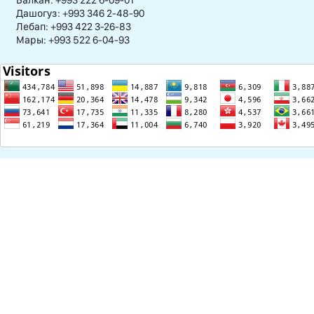
Балкан: +993 222 6-09-01
Дашогуз: +993 346 2-48-90
Лебап: +993 422 3-26-83
Мары: +993 522 6-04-93