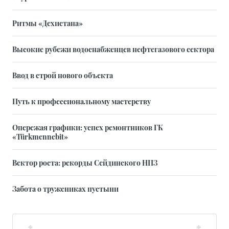
Ритмы «Дехистана»
Высокие рубежи водоснабженцев нефтегазового сектора
Ввод в строй нового объекта
Путь к профессиональному мастерству
Опережая графики: успех ремонтников ГК
«Türkmennebit»
Вектор роста: рекорды Сейдинского НПЗ
Забота о тружениках пустыни