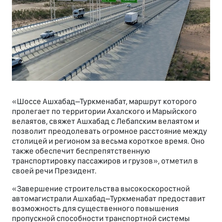
«Шоссе Ашхабад–Туркменабат, маршрут которого
пролегает по территории Ахалского и Марыйского
велаятов, свяжет Ашхабад с Лебапским велаятом и
позволит преодолевать огромное расстояние между
столицей и регионом за весьма короткое время. Оно
также обеспечит беспрепятственную
транспортировку пассажиров и грузов», отметил в
своей речи Президент.
«Завершение строительства высокоскоростной
автомагистрали Ашхабад–Туркменабат предоставит
возможность для существенного повышения
пропускной способности транспортной системы