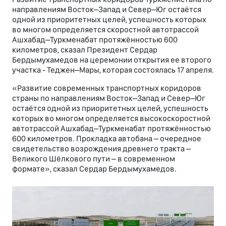
направлениям Восток–Запад и Север–Юг остаётся
одной из приоритетных целей, успешность которых
во многом определяется скоростной автотрассой
Ашхабад–Туркменабат протяжённостью 600
километров, сказал Президент Сердар
Бердымухамедов на церемонии открытия ее второго
участка - Теджен–Мары, которая состоялась 17 апреля.
«Развитие современных транспортных коридоров
страны по направлениям Восток–Запад и Север–Юг
остаётся одной из приоритетных целей, успешность
которых во многом определяется высокоскоростной
автотрассой Ашхабад–Туркменабат протяжённостью
600 километров. Прокладка автобана – очередное
свидетельство возрождения древнего тракта –
Великого Шёлкового пути – в современном
формате», сказал Сердар Бердымухамедов.