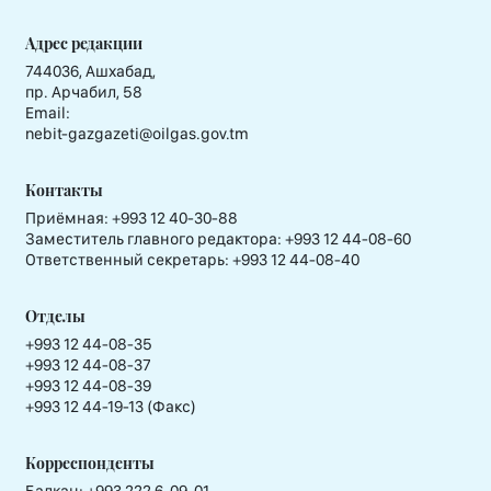
Адрес редакции
744036, Ашхабад,
пр. Арчабил, 58
Email:
nebit-gazgazeti@oilgas.gov.tm
Контакты
Приёмная:
+993 12 40-30-88
Заместитель главного редактора:
+993 12 44-08-60
Ответственный секретарь:
+993 12 44-08-40
Отделы
+993 12 44-08-35
+993 12 44-08-37
+993 12 44-08-39
+993 12 44-19-13 (Факс)
Корреспонденты