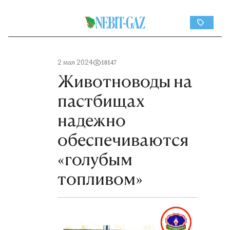
2 мая 2024
10147
Животноводы на
пастбищах
надежно
обеспечиваются
«голубым
топливом»