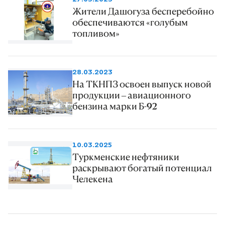
Жители Дашогуза бесперебойно
обеспечиваются «голубым
топливом»
28.03.2023
На ТКНПЗ освоен выпуск новой
продукции – авиационного
бензина марки Б-92
10.03.2025
Туркменские нефтяники
раскрывают богатый потенциал
Челекена