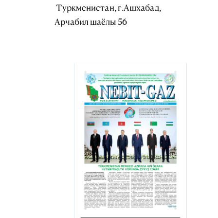
Туркменистан, г.Ашхабад,
Арчабил шаёлы 56