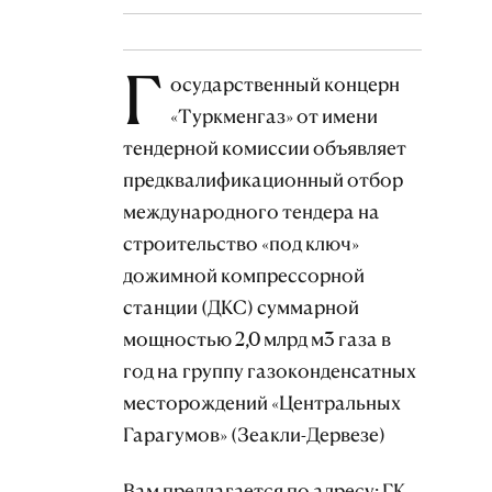
Г
осударственный концерн
«Туркменгаз» от имени
тендерной комиссии объявляет
предквалификационный отбор
международного тендера на
строительство «под ключ»
дожимной компрессорной
станции (ДКС) суммарной
мощностью 2,0 млрд м3 газа в
год на группу газоконденсатных
месторождений «Центральных
Гарагумов» (Зеакли-Дервезе)
Вам предлагается по адресу: ГК