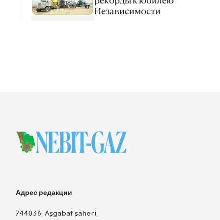
Независимости
Адрес редакции
744036, Aşgabat şäheri,