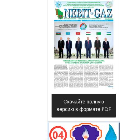
Скачайте полную
версию в формате PDF