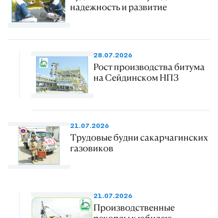
надежность и развитие
28.07.2026
Рост производства битума
на Сейдинском НПЗ
21.07.2026
Трудовые будни сакарчагинских
газовиков
21.07.2026
Производственные
рекорды к юбилею