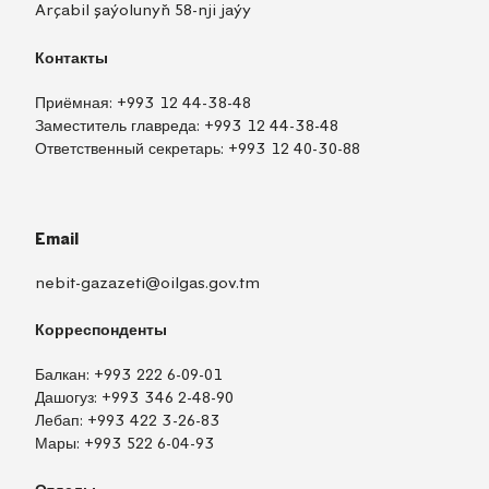
Arçabil şaýolunyň 58-nji jaýy
Контакты
Приёмная:
+993 12 44-38-48
Заместитель главреда:
+993 12 44-38-48
Ответственный секретарь:
+993 12 40-30-88
Email
nebit-gazazeti@oilgas.gov.tm
Корреспонденты
Балкан:
+993 222 6-09-01
Дашогуз:
+993 346 2-48-90
Лебап:
+993 422 3-26-83
Мары:
+993 522 6-04-93