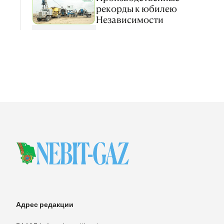
рекорды к юбилею
Независимости
Адрес редакции