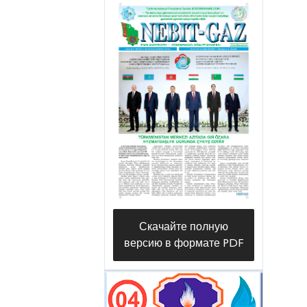
Скачайте полную
версию в формате PDF