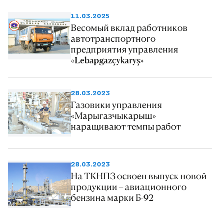
11.03.2025
Весомый вклад работников
автотранспортного
предприятия управления
«Lebapgazçykaryş»
28.03.2023
Газовики управления
«Марыгазчыкарыш»
наращивают темпы работ
28.03.2023
На ТКНПЗ освоен выпуск новой
продукции – авиационного
бензина марки Б-92