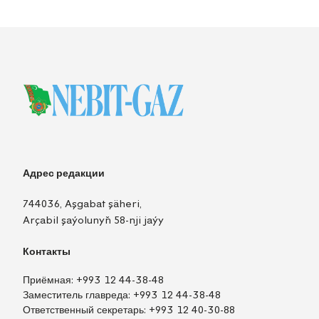
Адрес редакции
744036, Aşgabat şäheri,
Arçabil şaýolunyň 58-nji jaýy
Контакты
Приёмная:
+993 12 44-38-48
Заместитель главреда:
+993 12 44-38-48
Ответственный секретарь:
+993 12 40-30-88