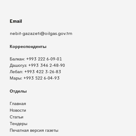
Email
nebit-gazazeti@oilgas.gov.tm
Корреспонденты
Балкан:
+993 222 6-09-01
Дашогуз:
+993 346 2-48-90
Лебап:
+993 422 3-26-83
Мары:
+993 522 6-04-93
Отделы
Главная
Новости
Статьи
Тендеры
Печатная версия газеты