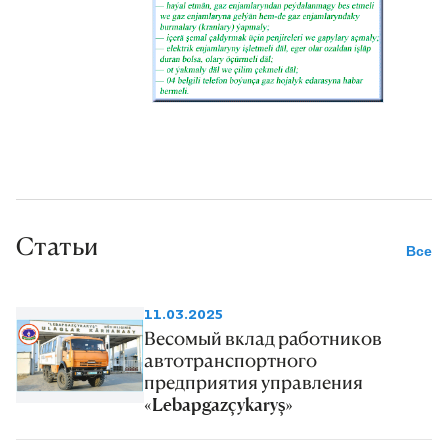
Статьи
Все
11.03.2025
Весомый вклад работников
автотранспортного
предприятия управления
«Lebapgazçykaryş»