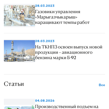
28.03.2023
Газовики управления
«Марыгазчыкарыш»
наращивают темпы работ
28.03.2023
На ТКНПЗ освоен выпуск новой
продукции – авиационного
бензина марки Б-92
Статьи
Все
04.08.2026
Производственный подъем на